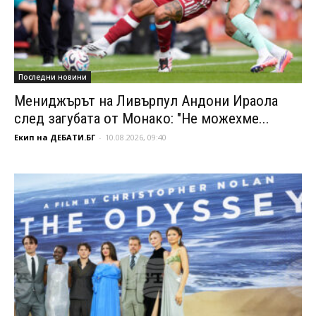
Последни новини
Мениджърът на Ливърпул Андони Ираола
след загубата от Монако: "Не можехме...
Екип на ДЕБАТИ.БГ
-
10.08.2026, 09:40