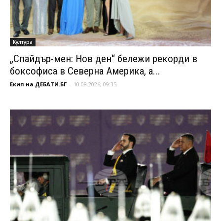
Култура
„Спайдър-мен: Нов ден“ бележи рекорди в
боксофиса в Северна Америка, а...
Екип на ДЕБАТИ.БГ
-
10.08.2026, 09:35