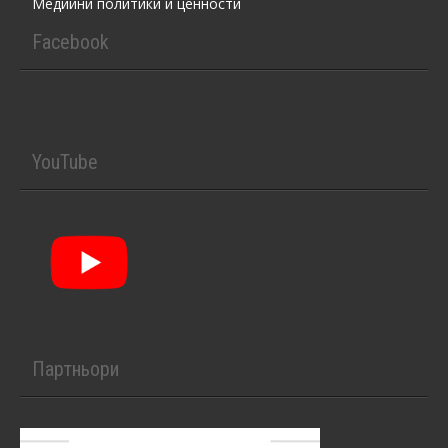
Медийни политики и ценности
Facebook
YouTube
Партньори