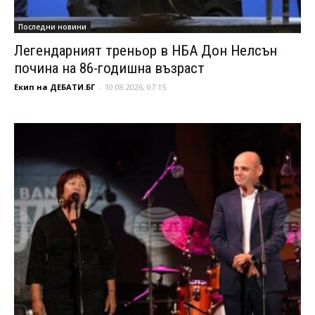
Последни новини
Легендарният треньор в НБА Дон Нелсън
почина на 86-годишна възраст
Екип на ДЕБАТИ.БГ
-
10.08.2026, 07:15