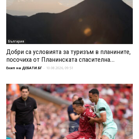
България
Добри са условията за туризъм в планините,
посочиха от Планинската спасителна...
Екип на ДЕБАТИ.БГ
-
10.08.2026, 09:51