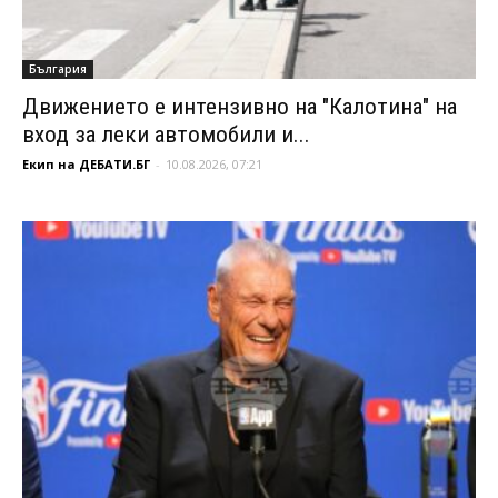
България
Движението е интензивно на "Калотина" на
вход за леки автомобили и...
Екип на ДЕБАТИ.БГ
-
10.08.2026, 07:21