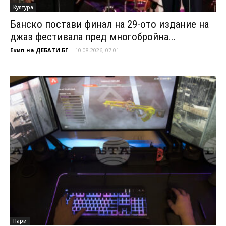
Култура
Банско постави финал на 29-ото издание на
джаз фестивала пред многобройна...
Екип на ДЕБАТИ.БГ
-
10.08.2026, 07:01
Пари