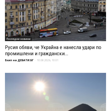
Последни новини
Русия обяви, че Украйна е нанесла удари по
промишлени и граждански...
Екип на ДЕБАТИ.БГ
-
10.08.2026, 10:01