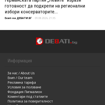
готовност да подкрепи на регионални
избори консерваторите...
Екип на ДЕБАТИ.БГ
-
09.08.2026, 21:35
Информация
За нас / About Us
Екип / Our team
Рекламна тарифа
Условия за ползване
Фондация Пигмалион
Kоментaри под статиите
Политика за поверителност