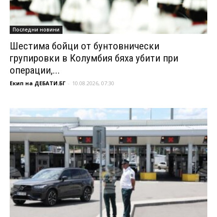
Последни новини
Шестима бойци от бунтовнически
групировки в Колумбия бяха убити при
операции,...
Екип на ДЕБАТИ.БГ
-
10.08.2026, 07:30