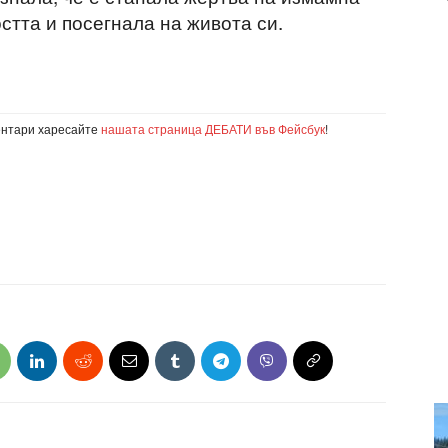
стта и посегнала на живота си.
ентари харесайте
нашата страница ДЕБАТИ във Фейсбук
!