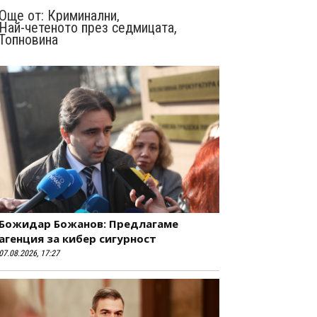
Още от:
Криминални
,
Най-четеното през седмицата
,
Топновина
Божидар Божанов: Предлагаме
агенция за кибер сигурност
07.08.2026, 17:27