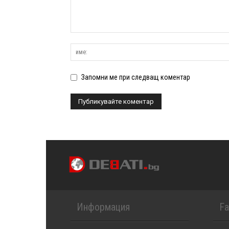
Запомни ме при следващ коментар
Информация
F