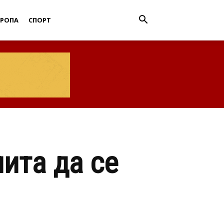
ВРОПА
СПОРТ
ита да се