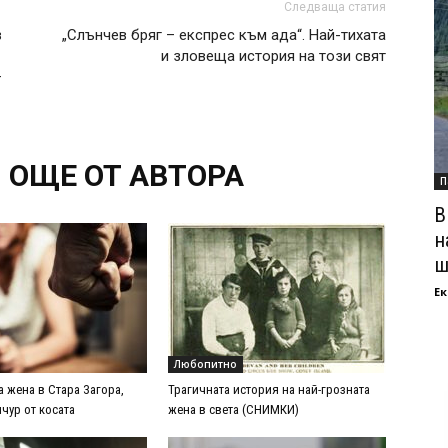
Следваща статия
в
„Слънчев бряг – експрес към ада“. Най-тихата
и зловеща история на този свят
–
ОЩЕ ОТ АВТОРА
П
В
н
ш
Ек
Любопитно
 жена в Стара Загора,
Трагичната история на най-грозната
ичур от косата
жена в света (СНИМКИ)