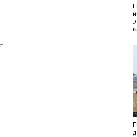
П
и
„
Ек
ст
П
П
д