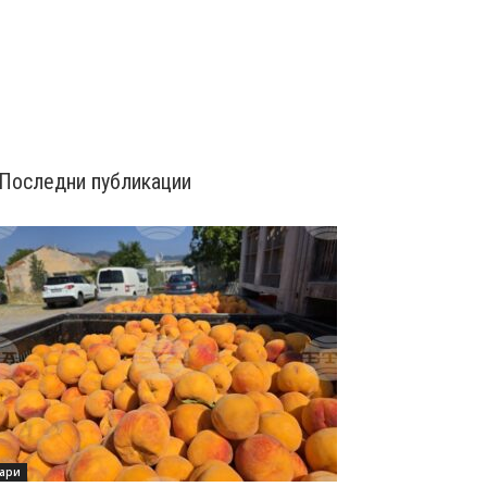
Последни публикации
ари