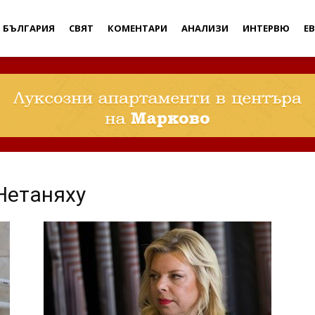
Дебати
БЪЛГАРИЯ
СВЯТ
КОМЕНТАРИ
АНАЛИЗИ
ИНТЕРВЮ
Е
Нетаняху