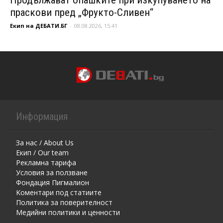
праскови пред „Фрукто-Сливен“
Екип на ДЕБАТИ.БГ
-
08.08.2026, 15:41
Информация
За нас / About Us
Екип / Our team
Рекламна тарифа
Условия за ползване
Фондация Пигмалион
Kоментaри под статиите
Политика за поверителност
Медийни политики и ценности