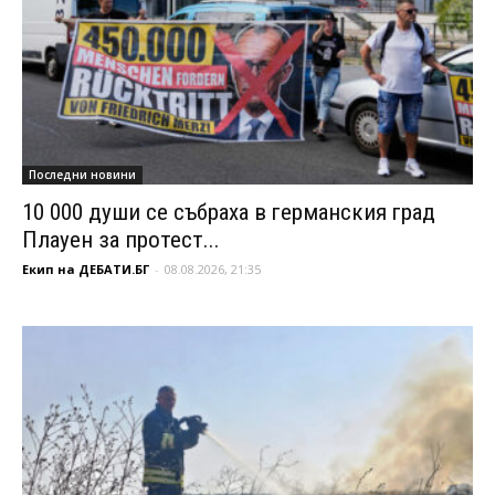
Последни новини
10 000 души се събраха в германския град
Плауен за протест...
Екип на ДЕБАТИ.БГ
-
08.08.2026, 21:35