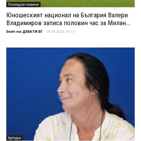
Последни новини
Юношеският национал на България Валери
Владимиров записа половин час за Милан...
Екип на ДЕБАТИ.БГ
-
08.08.2026, 18:15
Култура