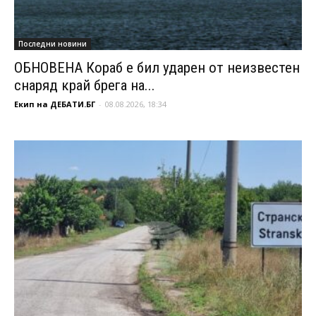
Последни новини
ОБНОВЕНА Кораб е бил ударен от неизвестен
снаряд край брега на...
Екип на ДЕБАТИ.БГ
-
08.08.2026, 18:34