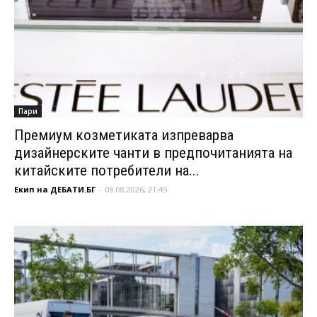
Пари
Премиум козметиката изпреварва
дизайнерските чанти в предпочитанията на
китайските потребители на...
Екип на ДЕБАТИ.БГ
-
08.08.2026, 21:45