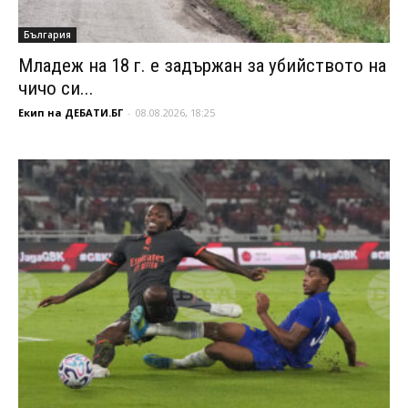
България
Младеж на 18 г. е задържан за убийството на
чичо си...
Екип на ДЕБАТИ.БГ
-
08.08.2026, 18:25