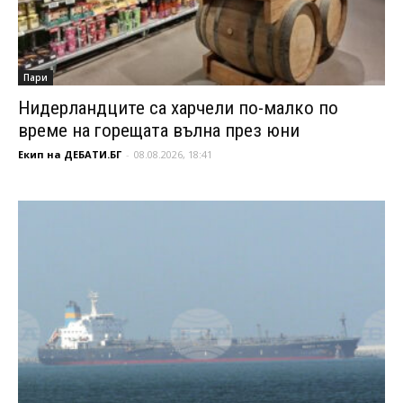
Пари
Нидерландците са харчели по-малко по
време на горещата вълна през юни
Екип на ДЕБАТИ.БГ
-
08.08.2026, 18:41