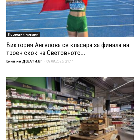
Последни новини
Виктория Ангелова се класира за финала на
троен скок на Световното...
Екип на ДЕБАТИ.БГ
-
08.08.2026, 21:11