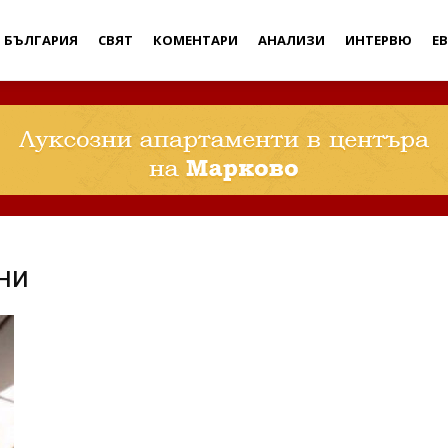
Дебати
БЪЛГАРИЯ
СВЯТ
КОМЕНТАРИ
АНАЛИЗИ
ИНТЕРВЮ
Е
ни