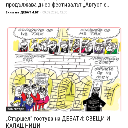
продължава днес фестивалът „Август е...
Екип на ДЕБАТИ.БГ
-
09.08.2026, 12:30
Коментари
„Стършел“ гостува на ДЕБАТИ: СВЕЩИ И
КАЛАШНИЦИ