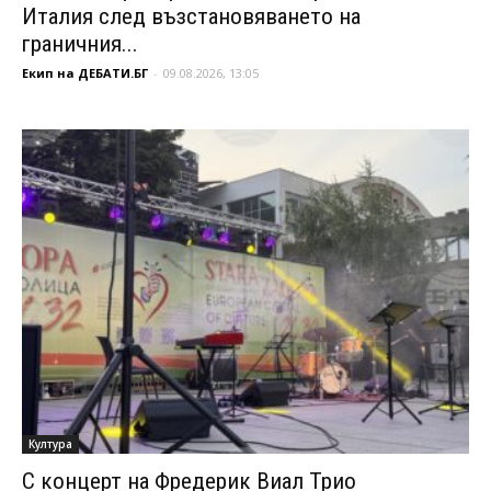
Италия след възстановяването на
граничния...
Екип на ДЕБАТИ.БГ
-
09.08.2026, 13:05
Култура
С концерт на Фредерик Виал Трио