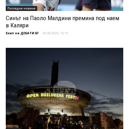
Последни новини
Синът на Паоло Малдини премина под наем
в Каляри
Екип на ДЕБАТИ.БГ
-
09.08.2026, 15:15