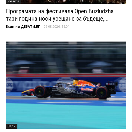
Култура
Програмата на фестивала Open Buzludzha
тази година носи усещане за бъдеще,...
Екип на ДЕБАТИ.БГ
-
09.08.2026, 15:01
Пари