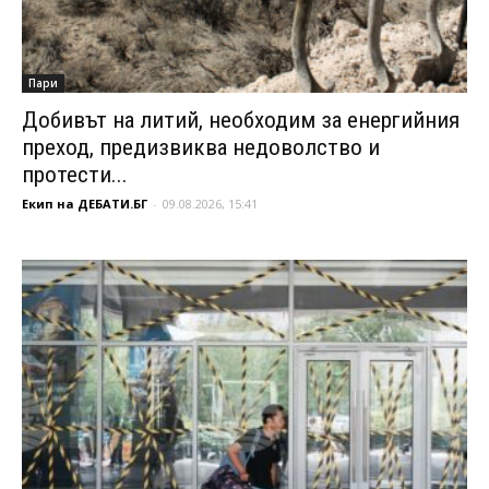
Пари
Добивът на литий, необходим за енергийния
преход, предизвиква недоволство и
протести...
Екип на ДЕБАТИ.БГ
-
09.08.2026, 15:41