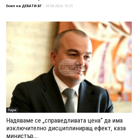
Екип на ДЕБАТИ.БГ
-
09.08.2026, 10:25
Пари
Надяваме се „справедливата цена“ да има
изключително дисциплиниращ ефект, каза
министър...