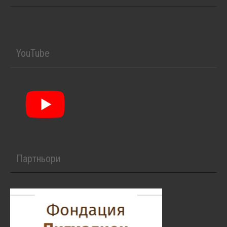
YouTube
Партньори