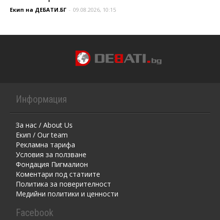
Екип на ДЕБАТИ.БГ
-
09.08.2026, 10:15
Информация
За нас / About Us
Екип / Our team
Рекламна тарифа
Условия за ползване
Фондация Пигмалион
Kоментaри под статиите
Политика за поверителност
Медийни политики и ценности
Facebook