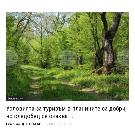
България
Условията за туризъм в планините са добри,
но следобед се очакват...
Екип на ДЕБАТИ.БГ
-
09.08.2026, 09:51