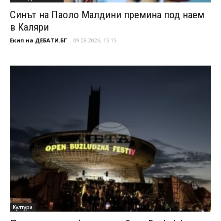
Синът на Паоло Малдини премина под наем
в Каляри
Екип на ДЕБАТИ.БГ
-
09.08.2026, 15:15
Култура