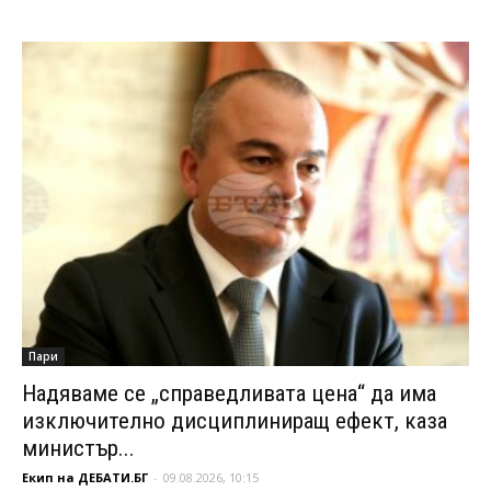
Пари
Надяваме се „справедливата цена“ да има
изключително дисциплиниращ ефект, каза
министър...
Екип на ДЕБАТИ.БГ
-
09.08.2026, 10:15