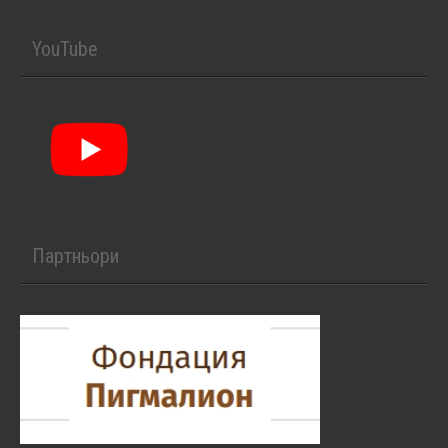
YouTube
Партньори