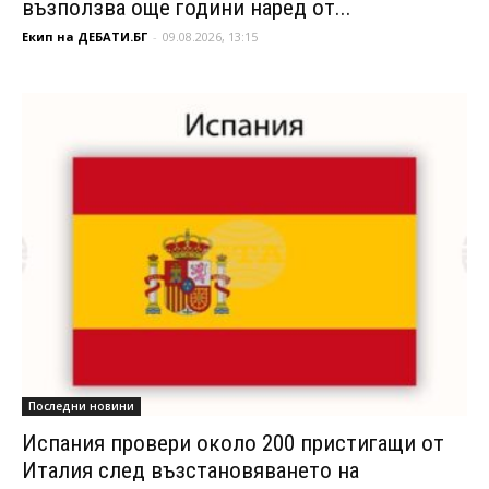
възползва още години наред от...
Екип на ДЕБАТИ.БГ
-
09.08.2026, 13:15
Последни новини
Испания провери около 200 пристигащи от
Италия след възстановяването на