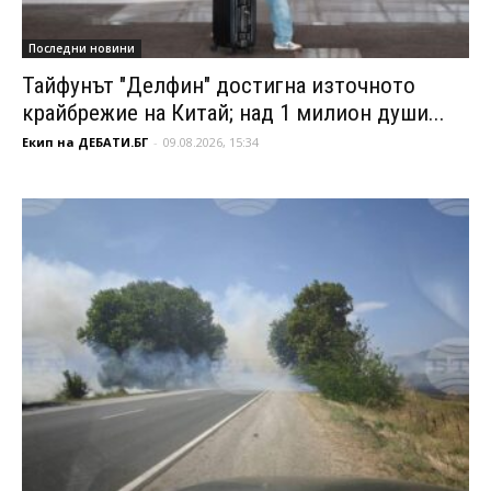
Последни новини
Тайфунът "Делфин" достигна източното
крайбрежие на Китай; над 1 милион души...
Екип на ДЕБАТИ.БГ
-
09.08.2026, 15:34