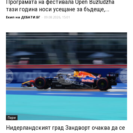
Програмата на фестивала Open Buzludzha
тази година носи усещане за бъдеще,...
Екип на ДЕБАТИ.БГ
-
09.08.2026, 15:01
Пари
Нидерландският град Зандворт очаква да се