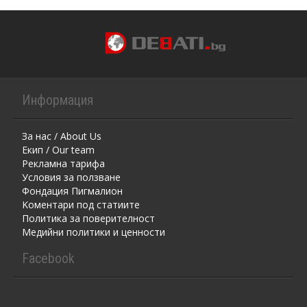
Информация
За нас / About Us
Екип / Our team
Рекламна тарифа
Условия за ползване
Фондация Пигмалион
Kоментaри под статиите
Политика за поверителност
Медийни политики и ценности
Facebook