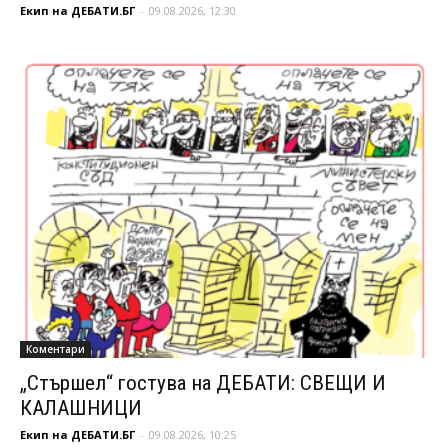
Екип на ДЕБАТИ.БГ
-
09.08.2026, 12:30
Коментари
„Стършел“ гостува на ДЕБАТИ: СВЕЩИ И
КАЛАШНИЦИ
Екип на ДЕБАТИ.БГ
-
09.08.2026, 10:25