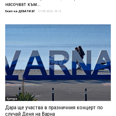
насочват към...
Екип на ДЕБАТИ.БГ
-
07.08.2026, 18:15
Култура
Дара ще участва в празничния концерт по
случай Деня на Варна