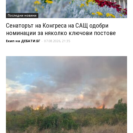
Последни новини
Сенаторът на Конгреса на САЩ одобри
номинации за няколко ключови постове
Екип на ДЕБАТИ.БГ
-
07.08.2026, 21:35