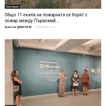
България
Общо 11 екипа на пожарната се борят с
пожар между Първомай...
Екип на ДЕБАТИ.БГ
-
07.08.2026, 21:21