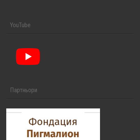
YouTube
Партньори