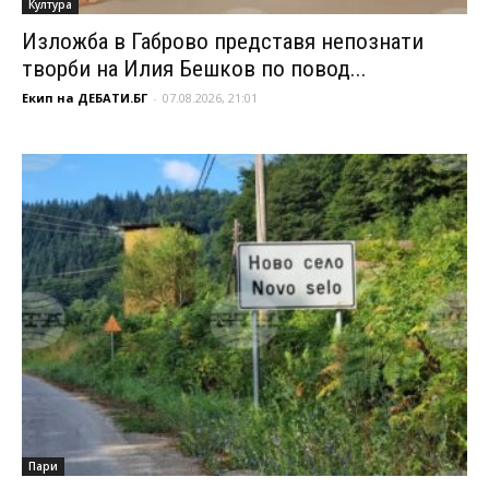
Култура
Изложба в Габрово представя непознати
творби на Илия Бешков по повод...
Екип на ДЕБАТИ.БГ
-
07.08.2026, 21:01
Пари