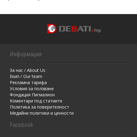
Информация
За нас / About Us
Екип / Our team
Рекламна тарифа
Условия за ползване
Фондация Пигмалион
Kоментaри под статиите
Политика за поверителност
Медийни политики и ценности
Facebook