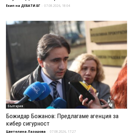
Екип на ДЕБАТИ.БГ
-
07.08.2026, 18:04
България
Божидар Божанов: Предлагаме агенция за
кибер сигурност
Цветелина Лазарова
-
07.08.2026, 17:27