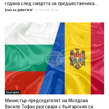
година след смъртта на предшественика...
Екип на ДЕБАТИ.БГ
-
07.08.2026, 18:34
България
Министър-председателят на Молдова
Василе Тофан разговаря с българския си