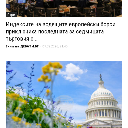
Пари
Индексите на водещите европейски борси
приключиха последната за седмицата
търговия с...
Екип на ДЕБАТИ.БГ
-
07.08.2026, 21:45