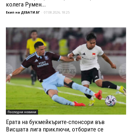
колега Румен...
Екип на ДЕБАТИ.БГ
-
07.08.2026, 18:25
Последни новини
Ерата на букмейкърите-спонсори във
Висшата лига приключи, отборите се