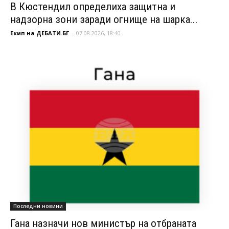
В Кюстендил определиха защитна и
надзорна зони заради огнище на шарка...
Екип на ДЕБАТИ.БГ
-
07.08.2026, 18:40
Последни новини
Гана назначи нов министър на отбраната