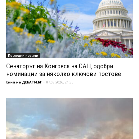
Последни новини
Сенаторът на Конгреса на САЩ одобри
номинации за няколко ключови постове
Екип на ДЕБАТИ.БГ
-
07.08.2026, 21:35