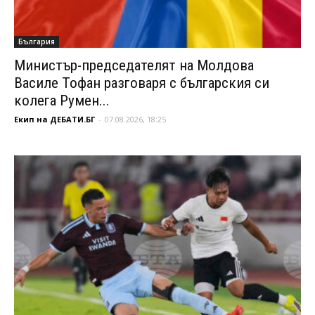
България
Министър-председателят на Молдова
Василе Тофан разговаря с българския си
колега Румен...
Екип на ДЕБАТИ.БГ
-
07.08.2026, 18:25