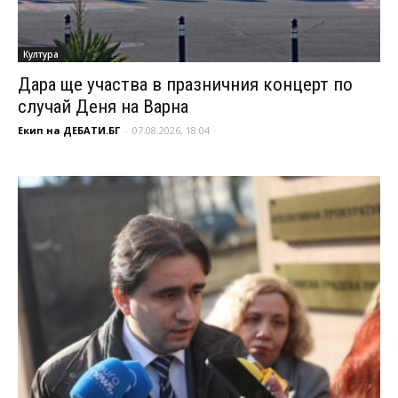
Култура
Дара ще участва в празничния концерт по
случай Деня на Варна
Екип на ДЕБАТИ.БГ
-
07.08.2026, 18:04