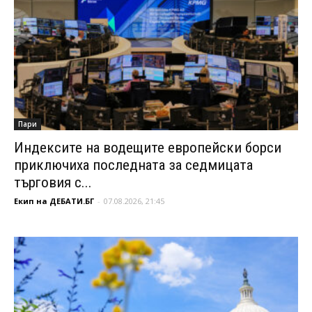
Пари
Индексите на водещите европейски борси
приключиха последната за седмицата
търговия с...
Екип на ДЕБАТИ.БГ
-
07.08.2026, 21:45