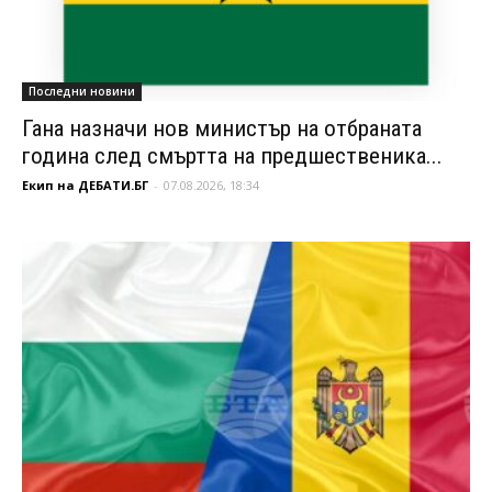
Последни новини
Гана назначи нов министър на отбраната
година след смъртта на предшественика...
Екип на ДЕБАТИ.БГ
-
07.08.2026, 18:34