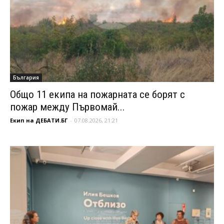
България
Общо 11 екипа на пожарната се борят с
пожар между Първомай...
Екип на ДЕБАТИ.БГ
-
07.08.2026, 21:21