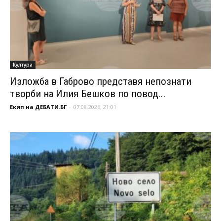
Култура
Изложба в Габрово представя непознати
творби на Илия Бешков по повод...
Екип на ДЕБАТИ.БГ
-
07.08.2026, 21:01