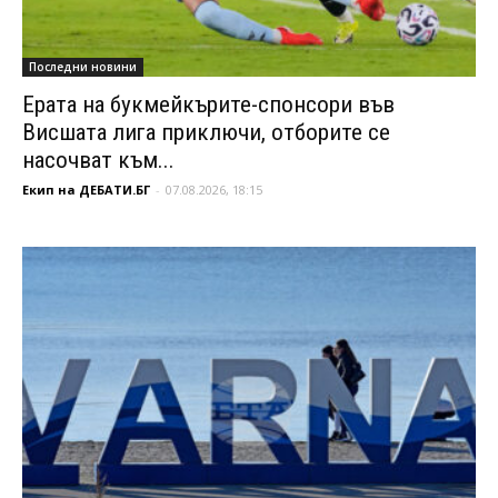
Последни новини
Ерата на букмейкърите-спонсори във
Висшата лига приключи, отборите се
насочват към...
Екип на ДЕБАТИ.БГ
-
07.08.2026, 18:15