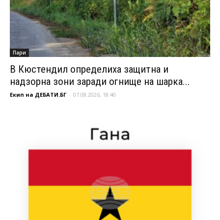
Пари
В Кюстендил определиха защитна и
надзорна зони заради огнище на шарка...
Екип на ДЕБАТИ.БГ
-
07.08.2026, 18:40