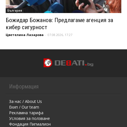
България
Божидар Божанов: Предлагаме агенция за
кибер сигурност
Цветелина Лазарова
-
07.08.2026, 17:27
Информация
За нас / About Us
Екип / Our team
Рекламна тарифа
Условия за ползване
Фондация Пигмалион