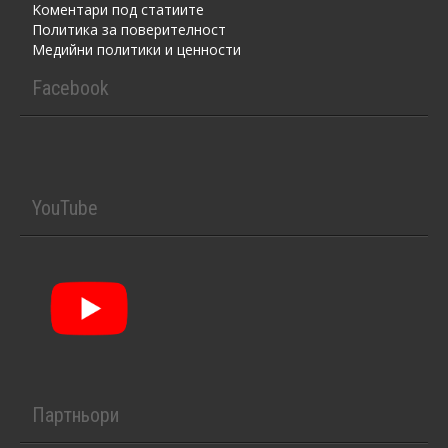
Kоментaри под статиите
Политика за поверителност
Медийни политики и ценности
Facebook
YouTube
Партньори