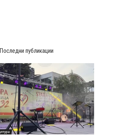
Последни публикации
ултура