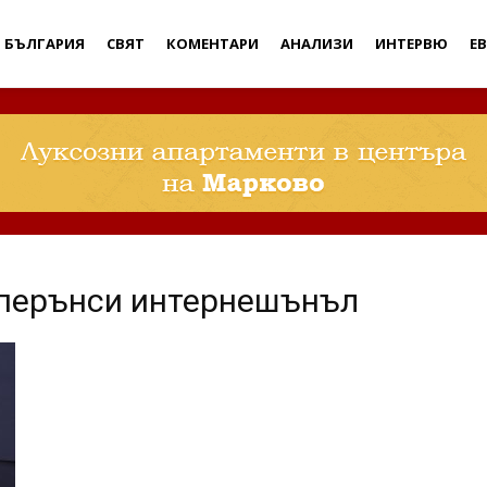
Дебати
БЪЛГАРИЯ
СВЯТ
КОМЕНТАРИ
АНАЛИЗИ
ИНТЕРВЮ
Е
сперънси интернешънъл