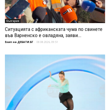
България
Ситуацията с африканската чума по свинете
във Варненско е овладяна, заяви...
Екип на ДЕБАТИ.БГ
-
08.08.2026, 09:51