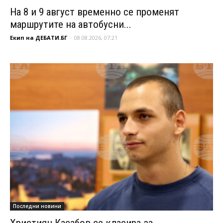
На 8 и 9 август временно се променят
маршрутите на автобусни...
Екип на ДЕБАТИ.БГ
-
08.08.2026, 07:21
Последни новини
Християн Касабов се класира за