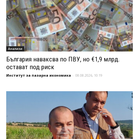
Анализи
България наваксва по ПВУ, но €1,9 млрд.
остават под риск
Институт за пазарна икономика
-
08.08.2026, 10:19