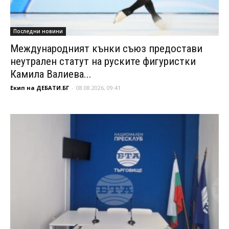
Последни новини
Международният кънки съюз предостави
неутрален статут на руските фигуристки
Камила Валиева...
Екип на ДЕБАТИ.БГ
-
08.08.2026, 09:41