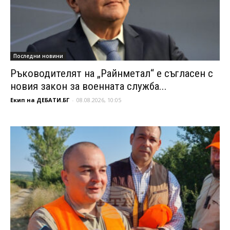
Последни новини
Ръководителят на „Райнметал“ е съгласен с
новия закон за военната служба...
Екип на ДЕБАТИ.БГ
-
08.08.2026, 10:05