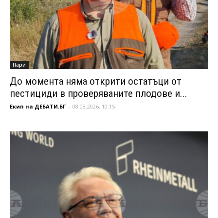
Пари
До момента няма открити остатъци от
пестициди в проверяваните плодове и...
Екип на ДЕБАТИ.БГ
-
08.08.2026, 10:15