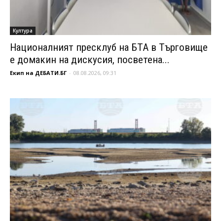
Култура
Националният пресклуб на БТА в Търговище
е домакин на дискусия, посветена...
Екип на ДЕБАТИ.БГ
-
08.08.2026, 09:31