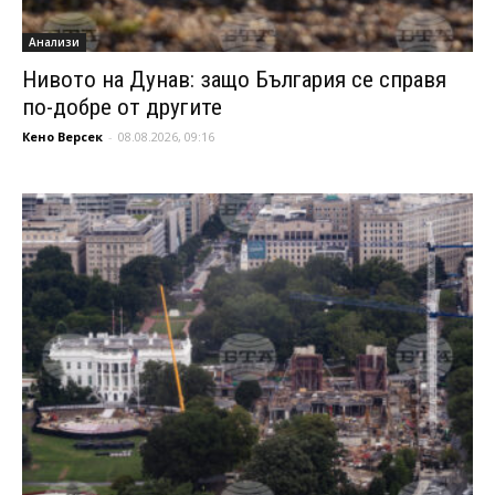
Анализи
Нивото на Дунав: защо България се справя
по-добре от другите
Кено Версек
-
08.08.2026, 09:16