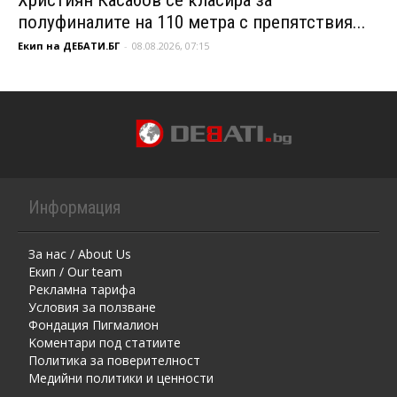
полуфиналите на 110 метра с препятствия...
Екип на ДЕБАТИ.БГ
-
08.08.2026, 07:15
Информация
За нас / About Us
Екип / Our team
Рекламна тарифа
Условия за ползване
Фондация Пигмалион
Kоментaри под статиите
Политика за поверителност
Медийни политики и ценности