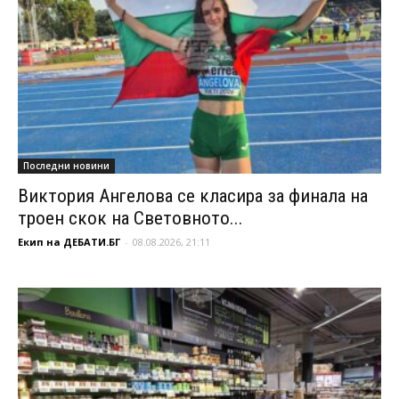
Последни новини
Виктория Ангелова се класира за финала на
троен скок на Световното...
Екип на ДЕБАТИ.БГ
-
08.08.2026, 21:11