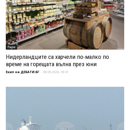
Пари
Нидерландците са харчели по-малко по
време на горещата вълна през юни
Екип на ДЕБАТИ.БГ
-
08.08.2026, 18:41