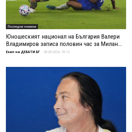
Последни новини
Юношеският национал на България Валери
Владимиров записа половин час за Милан...
Екип на ДЕБАТИ.БГ
-
08.08.2026, 18:15