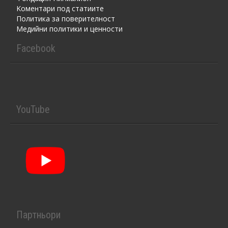
Kоментaри под статиите
Политика за поверителност
Медийни политики и ценности
Facebook
YouTube
Партньори