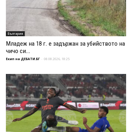
България
Младеж на 18 г. е задържан за убийството на
чичо си...
Екип на ДЕБАТИ.БГ
-
08.08.2026, 18:25