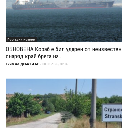
Последни новини
ОБНОВЕНА Кораб е бил ударен от неизвестен
снаряд край брега на...
Екип на ДЕБАТИ.БГ
-
08.08.2026, 18:34