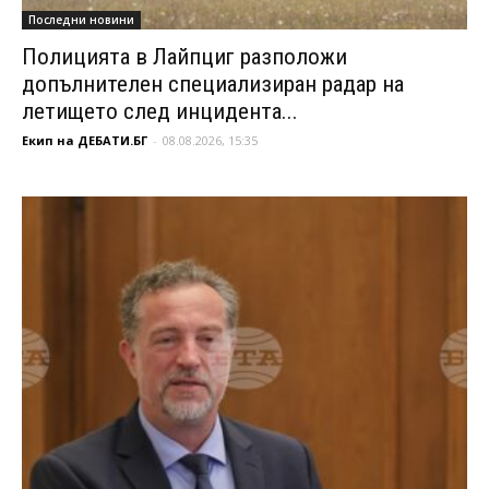
Последни новини
Полицията в Лайпциг разположи
допълнителен специализиран радар на
летището след инцидента...
Екип на ДЕБАТИ.БГ
-
08.08.2026, 15:35