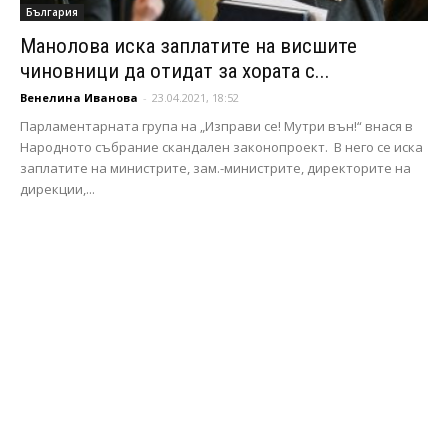
България
Манолова иска заплатите на висшите
чиновници да отидат за хората с...
Венелина Иванова
-
23.04.2021, 18:52
Парламентарната група на „Изправи се! Мутри вън!“ внася в
Народното събрание скандален законопроект. В него се иска
заплатите на министрите, зам.-министрите, директорите на
дирекции,...