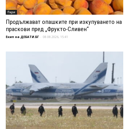
Пари
Продължават опашките при изкупуването на
праскови пред „Фрукто-Сливен“
Екип на ДЕБАТИ.БГ
-
08.08.2026, 15:41