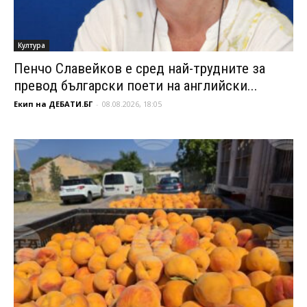
Култура
Пенчо Славейков е сред най-трудните за
превод български поети на английски...
Екип на ДЕБАТИ.БГ
-
08.08.2026, 18:05