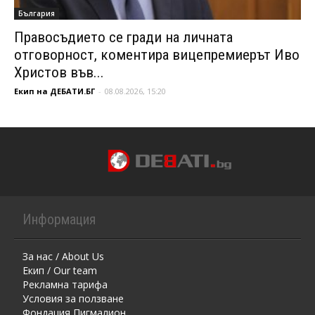
България
Правосъдието се гради на личната
отговорност, коментира вицепремиерът Иво
Христов във...
Екип на ДЕБАТИ.БГ
-
08.08.2026, 15:20
Информация
За нас / About Us
Екип / Our team
Рекламна тарифа
Условия за ползване
Фондация Пигмалион