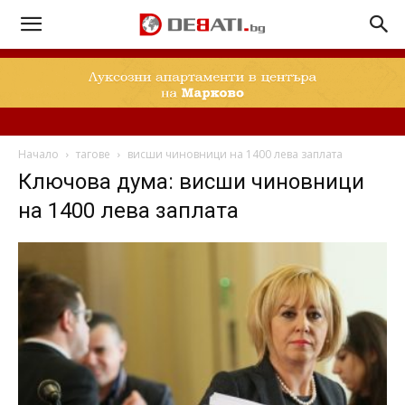
Начало
тагове
висши чиновници на 1400 лева заплата
Ключова дума: висши чиновници
на 1400 лева заплата