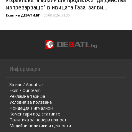
изпреварващо" в ивицата Газа, заяви...
Екип на ДЕБАТИ.БГ
-
05.08.2026, 21:35
Информация
За нас / About Us
Екип / Our team
Рекламна тарифа
Условия за ползване
Фондация Пигмалион
Kоментaри под статиите
Политика за поверителност
Медийни политики и ценности