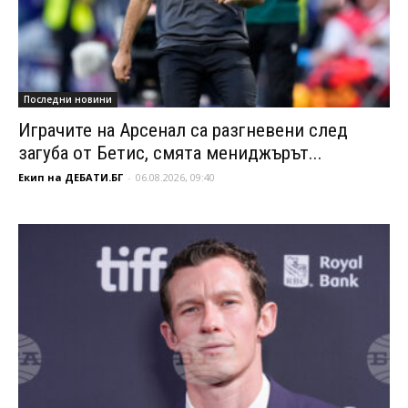
Последни новини
Играчите на Арсенал са разгневени след
загуба от Бетис, смята мениджърът...
Екип на ДЕБАТИ.БГ
-
06.08.2026, 09:40