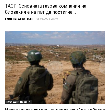
ТАСР: Основната газова компания на
Словакия е на път да постигне...
Екип на ДЕБАТИ.БГ
-
05.08.2026, 21:40
Последни новини
Израелската армия ще продължи "да действа