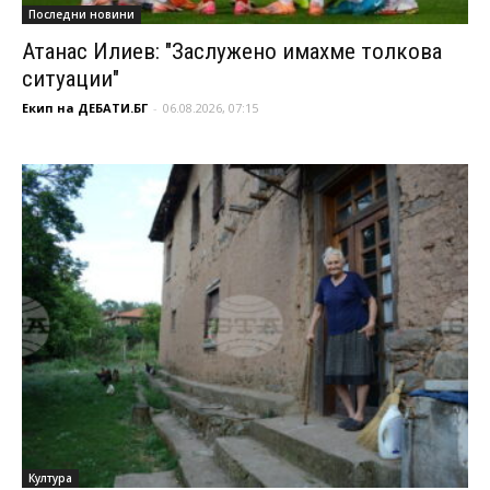
Последни новини
Атанас Илиев: "Заслужено имахме толкова
ситуации"
Екип на ДЕБАТИ.БГ
-
06.08.2026, 07:15
Култура