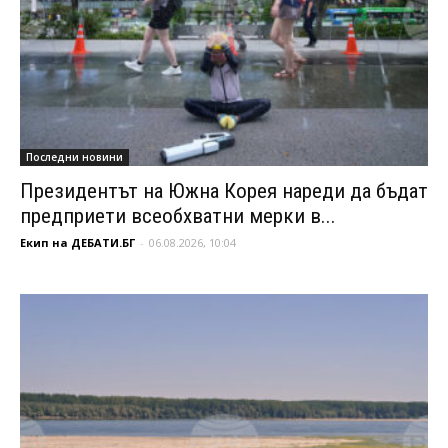
Последни новини
Президентът на Южна Корея нареди да бъдат
предприети всеобхватни мерки в...
Екип на ДЕБАТИ.БГ
-
06.08.2026, 10:04