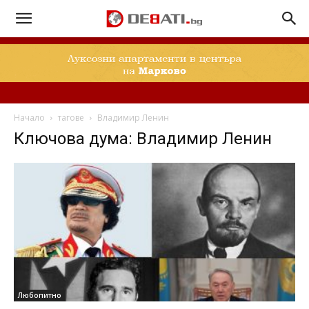
Начало
тагове
Владимир Ленин
Ключова дума: Владимир Ленин
Любопитно