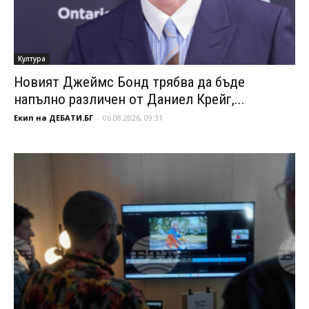
Култура
Новият Джеймс Бонд трябва да бъде
напълно различен от Даниел Крейг,...
Екип на ДЕБАТИ.БГ
-
06.08.2026, 09:31