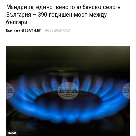
Мандрица, единственото албанско село в
България – 390-годишен мост между
българи...
Екип на ДЕБАТИ.БГ
-
06.08.2026, 07:01
Пари