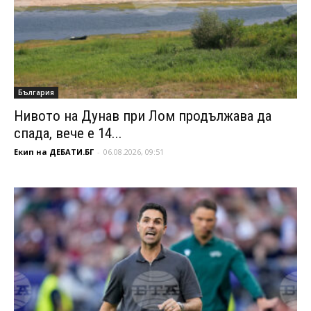
България
Нивото на Дунав при Лом продължава да
спада, вече е 14...
Екип на ДЕБАТИ.БГ
-
06.08.2026, 09:51