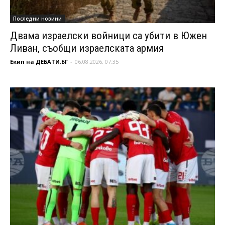
Последни новини
Двама израелски войници са убити в Южен
Ливан, съобщи израелската армия
Екип на ДЕБАТИ.БГ
-
06.08.2026, 07:35