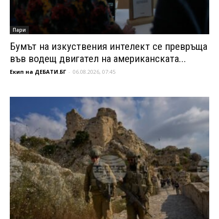
Пари
Бумът на изкуствения интелект се превръща
във водещ двигател на американската...
Екип на ДЕБАТИ.БГ
-
06.08.2026, 07:45