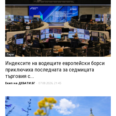
Пари
Индексите на водещите европейски борси
приключиха последната за седмицата
търговия с...
Екип на ДЕБАТИ.БГ
-
07.08.2026, 21:45