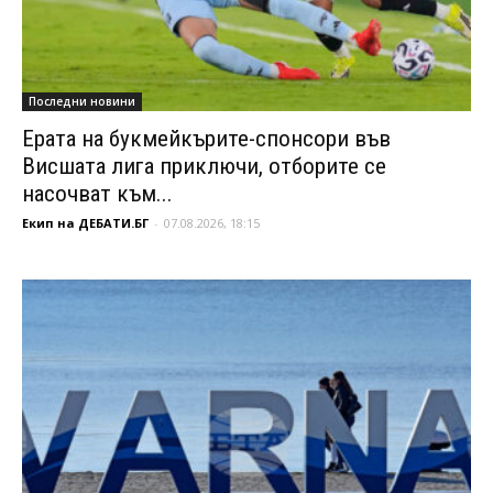
Последни новини
Ерата на букмейкърите-спонсори във
Висшата лига приключи, отборите се
насочват към...
Екип на ДЕБАТИ.БГ
-
07.08.2026, 18:15