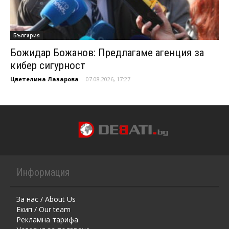
България
Божидар Божанов: Предлагаме агенция за
кибер сигурност
Цветелина Лазарова
-
07.08.2026, 17:27
Информация
За нас / About Us
Екип / Our team
Рекламна тарифа