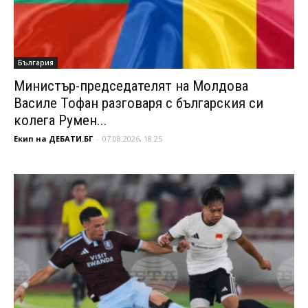
България
Министър-председателят на Молдова
Василе Тофан разговаря с българския си
колега Румен...
Екип на ДЕБАТИ.БГ
-
07.08.2026, 18:25