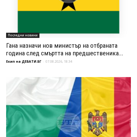
Последни новини
Гана назначи нов министър на отбраната
година след смъртта на предшественика...
Екип на ДЕБАТИ.БГ
-
07.08.2026, 18:34