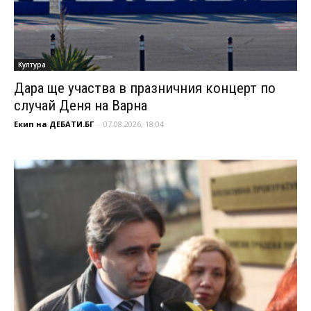
Култура
Дара ще участва в празничния концерт по
случай Деня на Варна
Екип на ДЕБАТИ.БГ
-
07.08.2026, 18:04