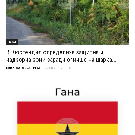
Пари
В Кюстендил определиха защитна и
надзорна зони заради огнище на шарка...
Екип на ДЕБАТИ.БГ
-
07.08.2026, 18:40