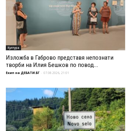
Култура
Изложба в Габрово представя непознати
творби на Илия Бешков по повод...
Екип на ДЕБАТИ.БГ
-
07.08.2026, 21:01