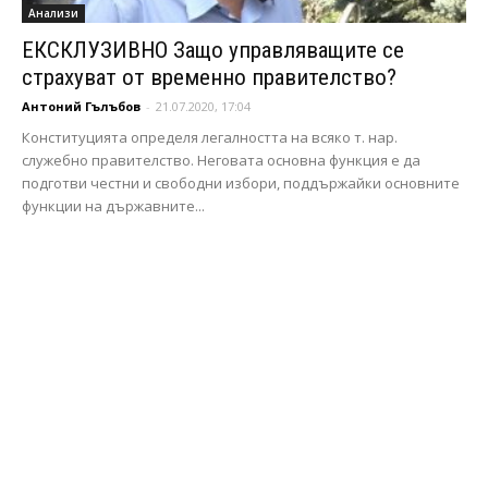
Анализи
ЕКСКЛУЗИВНО Защо управляващите се
страхуват от временно правителство?
Антоний Гълъбов
-
21.07.2020, 17:04
Конституцията определя легалността на всяко т. нар.
служебно правителство. Неговата основна функция е да
подготви честни и свободни избори, поддържайки основните
функции на държавните...