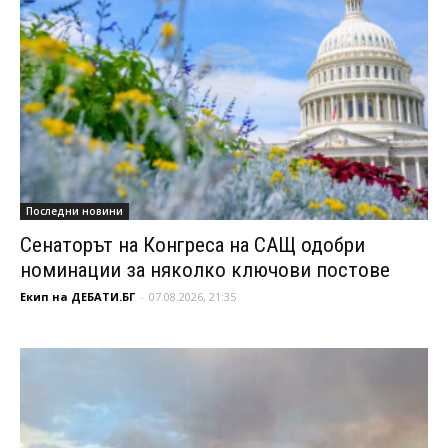
Последни новини
Сенаторът на Конгреса на САЩ одобри
номинации за няколко ключови постове
Екип на ДЕБАТИ.БГ
-
07.08.2026, 21:35