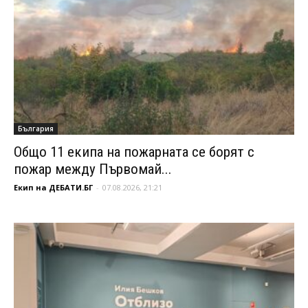
България
Общо 11 екипа на пожарната се борят с
пожар между Първомай...
Екип на ДЕБАТИ.БГ
-
07.08.2026, 21:21