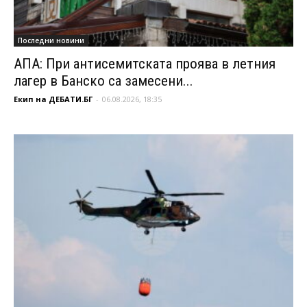
Последни новини
АПА: При антисемитската проява в летния
лагер в Банско са замесени...
Екип на ДЕБАТИ.БГ
-
06.08.2026, 18:35