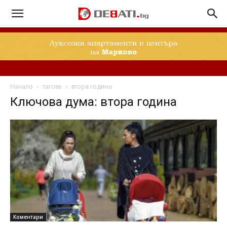
Начало
тагове
втора година
Ключова дума: втора година
Коментари