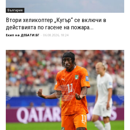
България
Втори хеликоптер „Кугър“ се включи в
действията по гасене на пожара...
Екип на ДЕБАТИ.БГ
-
06.08.2026, 18:24