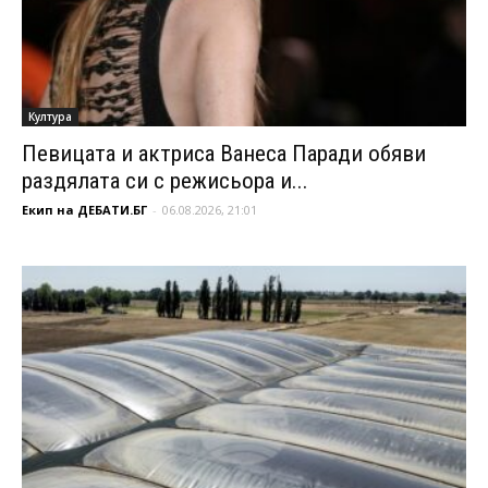
Култура
Певицата и актриса Ванеса Паради обяви
раздялата си с режисьора и...
Екип на ДЕБАТИ.БГ
-
06.08.2026, 21:01