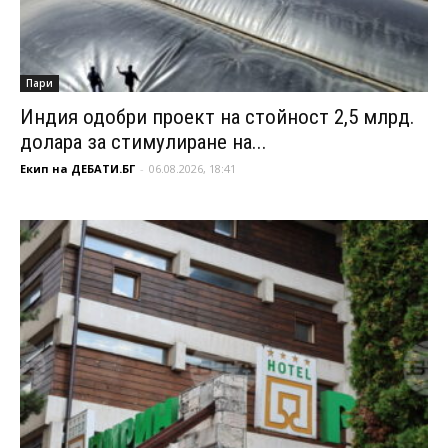
Пари
Индия одобри проект на стойност 2,5 млрд.
долара за стимулиране на...
Екип на ДЕБАТИ.БГ
-
06.08.2026, 18:41