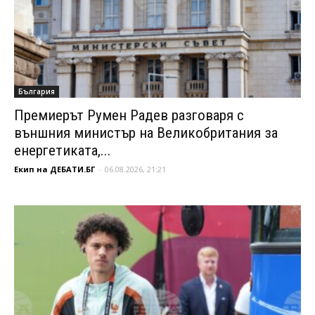
България
Премиерът Румен Радев разговаря с
външния министър на Великобритания за
енергетиката,...
Екип на ДЕБАТИ.БГ
-
06.08.2026, 21:21