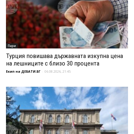
Пари
Турция повишава държавната изкупна цена
на лешниците с близо 30 процента
Екип на ДЕБАТИ.БГ
-
06.08.2026, 21:45