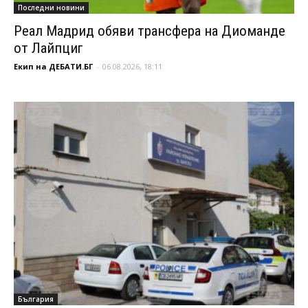
Последни новини
Реал Мадрид обяви трансфера на Диоманде
от Лайпциг
Екип на ДЕБАТИ.БГ
-
06.08.2026, 18:11
България