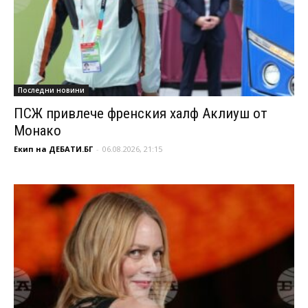
Последни новини
ПСЖ привлече френския халф Аклиуш от
Монако
Екип на ДЕБАТИ.БГ
-
06.08.2026, 21:15