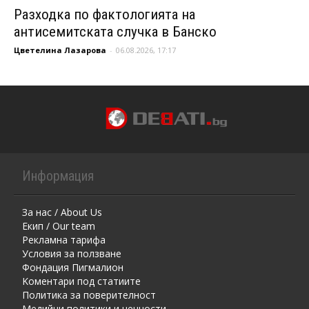
Разходка по фактологията на
антисемитската случка в Банско
Цветелина Лазарова
-
06.08.2026, 17:17
Информация
За нас / About Us
Екип / Our team
Рекламна тарифа
Условия за ползване
Фондация Пигмалион
Kоментaри под статиите
Политика за поверителност
Медийни политики и ценности