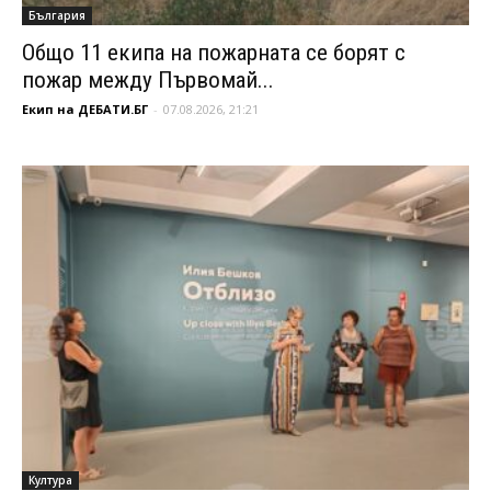
България
Общо 11 екипа на пожарната се борят с
пожар между Първомай...
Екип на ДЕБАТИ.БГ
-
07.08.2026, 21:21
Култура