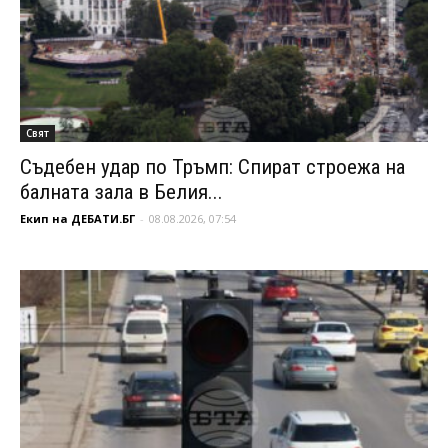
Свят
Съдебен удар по Тръмп: Спират строежа на
балната зала в Белия...
Екип на ДЕБАТИ.БГ
-
08.08.2026, 07:54