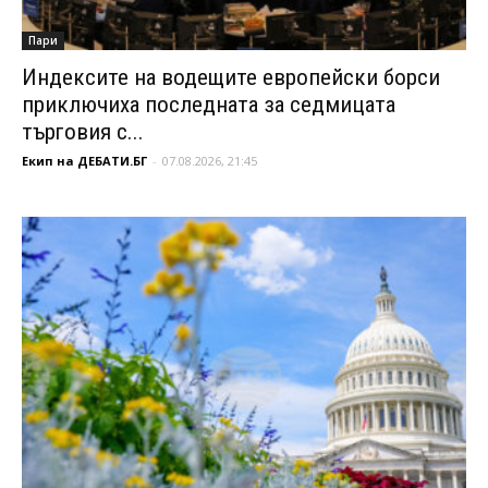
Пари
Индексите на водещите европейски борси
приключиха последната за седмицата
търговия с...
Екип на ДЕБАТИ.БГ
-
07.08.2026, 21:45