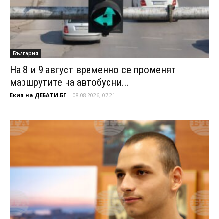
България
На 8 и 9 август временно се променят
маршрутите на автобусни...
Екип на ДЕБАТИ.БГ
-
08.08.2026, 07:21