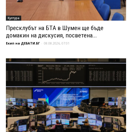
Култура
Пресклубът на БТА в Шумен ще бъде
домакин на дискусия, посветена...
Екип на ДЕБАТИ.БГ
-
08.08.2026, 07:01