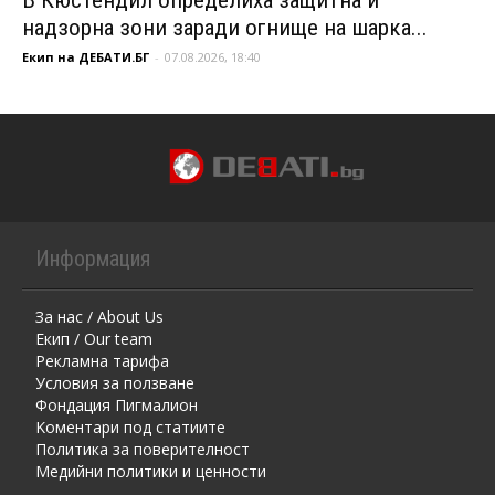
надзорна зони заради огнище на шарка...
Екип на ДЕБАТИ.БГ
-
07.08.2026, 18:40
Информация
За нас / About Us
Екип / Our team
Рекламна тарифа
Условия за ползване
Фондация Пигмалион
Kоментaри под статиите
Политика за поверителност
Медийни политики и ценности