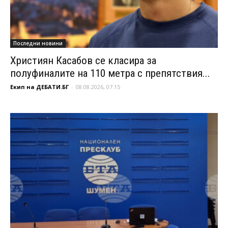
Последни новини
Християн Касабов се класира за
полуфиналите на 110 метра с препятствия...
Екип на ДЕБАТИ.БГ
-
08.08.2026, 07:15