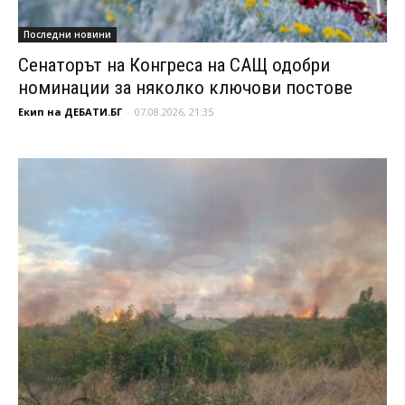
Последни новини
Сенаторът на Конгреса на САЩ одобри
номинации за няколко ключови постове
Екип на ДЕБАТИ.БГ
-
07.08.2026, 21:35