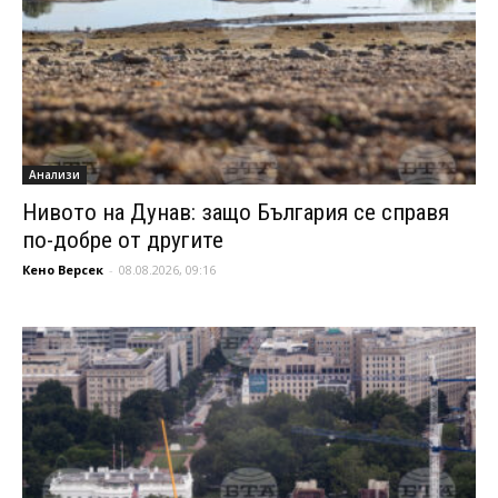
Анализи
Нивото на Дунав: защо България се справя
по-добре от другите
Кено Версек
-
08.08.2026, 09:16