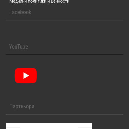
Медийни политики и ценности
Facebook
YouTube
Партньори