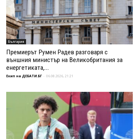
България
Премиерът Румен Радев разговаря с
външния министър на Великобритания за
енергетиката,...
Екип на ДЕБАТИ.БГ
-
06.08.2026, 21:21