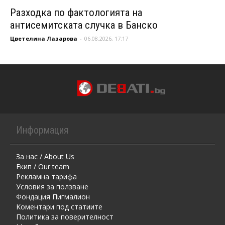
Разходка по фактологията на
антисемитската случка в Банско
Цветелина Лазарова
-
06.08.2026, 17:17
Информация
За нас / About Us
Екип / Our team
Рекламна тарифа
Условия за ползване
Фондация Пигмалион
Kоментaри под статиите
Политика за поверителност