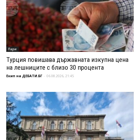
Пари
Турция повишава държавната изкупна цена
на лешниците с близо 30 процента
Екип на ДЕБАТИ.БГ
-
06.08.2026, 21:45