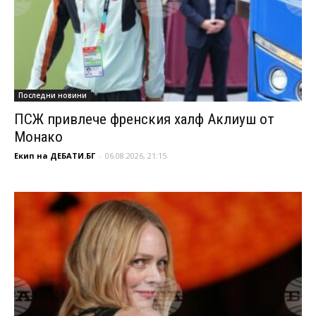
Последни новини
ПСЖ привлече френския халф Аклиуш от
Монако
Екип на ДЕБАТИ.БГ
-
06.08.2026, 21:15