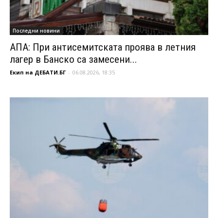
Последни новини
АПА: При антисемитската проява в летния
лагер в Банско са замесени...
Екип на ДЕБАТИ.БГ
-
06.08.2026, 18:35