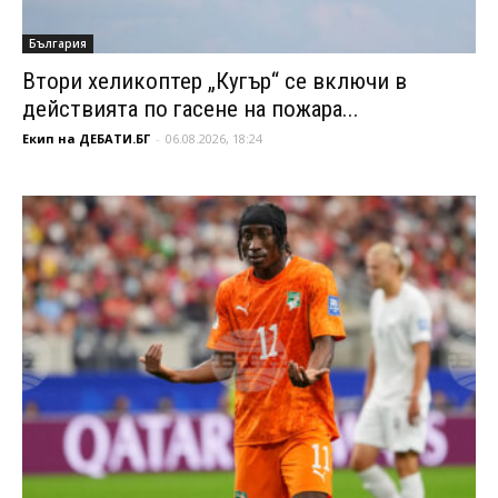
България
Втори хеликоптер „Кугър“ се включи в
действията по гасене на пожара...
Екип на ДЕБАТИ.БГ
-
06.08.2026, 18:24