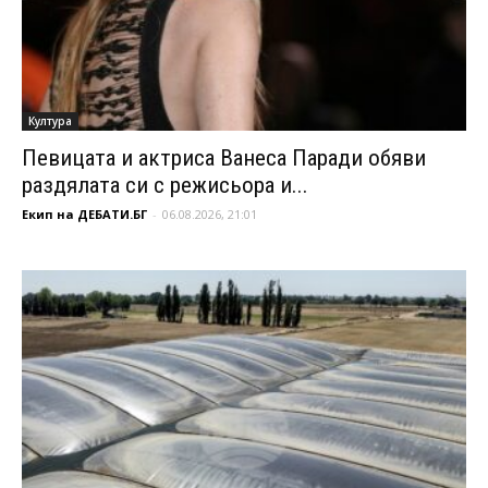
Култура
Певицата и актриса Ванеса Паради обяви
раздялата си с режисьора и...
Екип на ДЕБАТИ.БГ
-
06.08.2026, 21:01