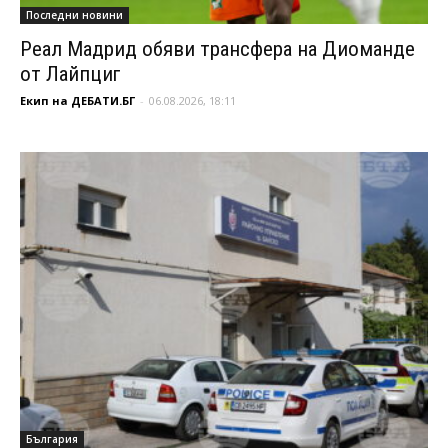
Последни новини
Реал Мадрид обяви трансфера на Диоманде
от Лайпциг
Екип на ДЕБАТИ.БГ
-
06.08.2026, 18:11
България