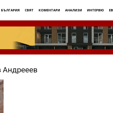
Дебати
БЪЛГАРИЯ
СВЯТ
КОМЕНТАРИ
АНАЛИЗИ
ИНТЕРВЮ
Е
з Андрееев