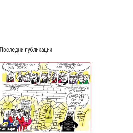
Последни публикации
оментари