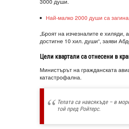
3000 души.
Най-малко 2000 души са загин
„Броят на изчезналите е хиляди, а
достигне 10 хил. души“, заяви Аб
Цели квартали са отнесени в кр
Министърът на гражданската авиа
катастрофална.
Телата са навсякъде – в море
той пред Ройтерс.