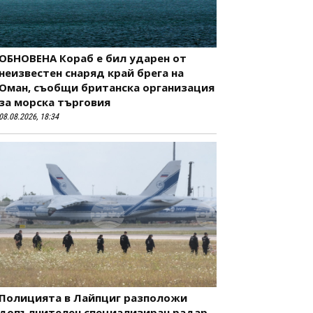
ОБНОВЕНА Кораб е бил ударен от
неизвестен снаряд край брега на
Оман, съобщи британска организация
за морска търговия
08.08.2026, 18:34
Полицията в Лайпциг разположи
допълнителен специализиран радар