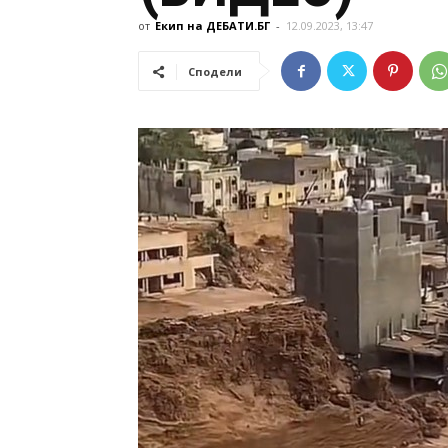
от
Екип на ДЕБАТИ.БГ
-
12.09.2023, 13:47
Сподели