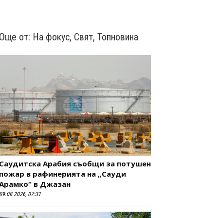
Още от:
На фокус
,
Свят
,
Топновина
Саудитска Арабия съобщи за потушен
пожар в рафинерията на „Сауди
Арамко“ в Джазан
09.08.2026, 07:31