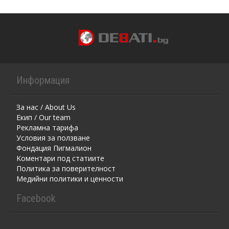
Информация
За нас / About Us
Екип / Our team
Рекламна тарифа
Условия за ползване
Фондация Пигмалион
Kоментaри под статиите
Политика за поверителност
Медийни политики и ценности
Facebook