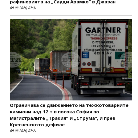
рафинерията на „Сауди Арамко“ в Джазан
09.08.2026, 07:31
Ограничава се движението на тежкотоварните
камиони над 12 т в посока София по
магистралите „Тракия“ и „Струма“, и през
Кресненското дефиле
09.08.2026, 07:21