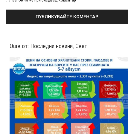
Още от:
Последни новини
,
Свят