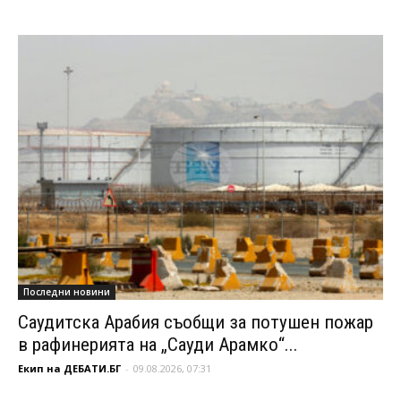
Последни новини
Саудитска Арабия съобщи за потушен пожар
в рафинерията на „Сауди Арамко“...
Екип на ДЕБАТИ.БГ
-
09.08.2026, 07:31