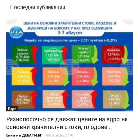
Последни публикации
Пари
Разнопосочно се движат цените на едро на
основни хранителни стоки, плодове...
Екип на ДЕБАТИ.БГ
-
09.08.2026, 07:40