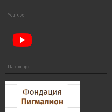
YouTube
Партньори