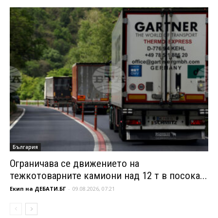
България
Ограничава се движението на
тежкотоварните камиони над 12 т в посока...
Екип на ДЕБАТИ.БГ
-
09.08.2026, 07:21