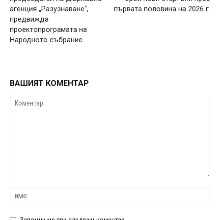
агенция „Разузнаване“,
първата половина на 2026 г.
предвижда
проектопрограмата на
Народното събрание
ВАШИЯТ КОМЕНТАР
Запомни ме при следващ коментар