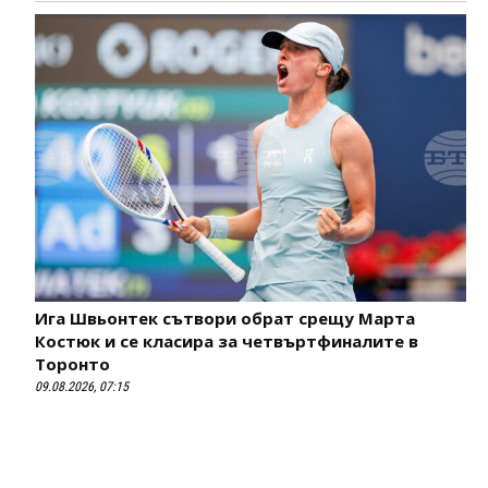
Ига Швьонтек сътвори обрат срещу Марта
Костюк и се класира за четвъртфиналите в
Торонто
09.08.2026, 07:15