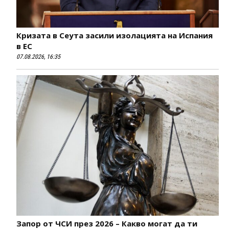
Кризата в Сеута засили изолацията на Испания
в ЕС
07.08.2026, 16:35
Запор от ЧСИ през 2026 – Какво могат да ти