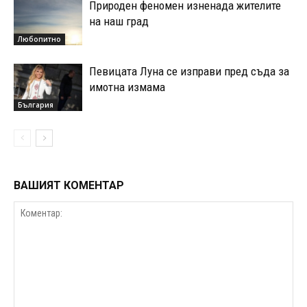
Природен феномен изненада жителите
на наш град
Любопитно
Певицата Луна се изправи пред съда за
имотна измама
България
ВАШИЯТ КОМЕНТАР