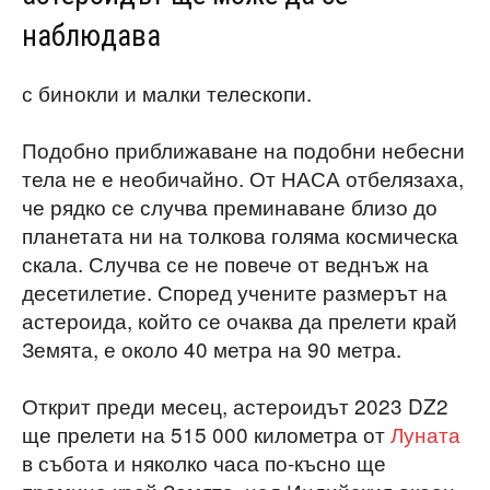
наблюдава
с бинокли и малки телескопи.
Подобно приближаване на подобни небесни
тела не е необичайно. От НАСА отбелязаха,
че рядко се случва преминаване близо до
планетата ни на толкова голяма космическа
скала. Случва се не повече от веднъж на
десетилетие. Според учените размерът на
астероида, който се очаква да прелети край
Земята, е около 40 метра на 90 метра.
Открит преди месец, астероидът 2023 DZ2
ще прелети на 515 000 километра от
Луната
в събота и няколко часа по-късно ще