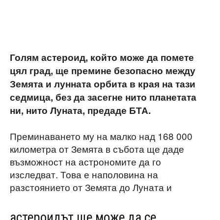
Голям астероид, който може да помете
цял град, ще премине безопасно между
Земята и лунната орбита в края на тази
седмица, без да засегне нито планетата
ни, нито Луната, предаде БТА.
Преминаването му на малко над 168 000
километра от Земята в събота ще даде
възможност на астрономите да го
изследват. Това е наполовина на
разстоянието от Земята до Луната и
астероидът ще може да се