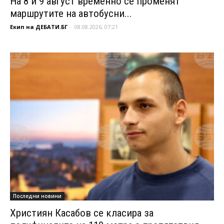
На 8 и 9 август временно се променят
маршрутите на автобусни...
Екип на ДЕБАТИ.БГ
-
08.08.2026, 07:21
Последни новини
Християн Касабов се класира за