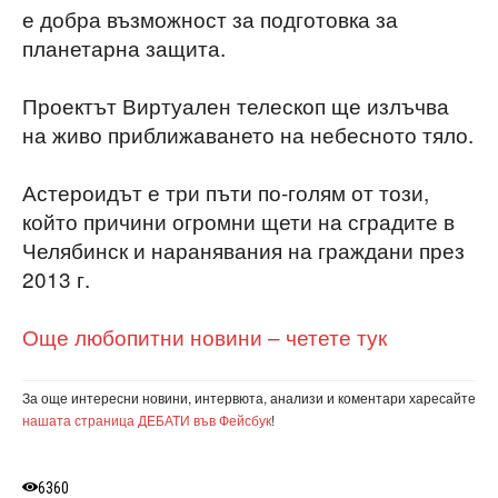
е добра възможност за подготовка за
планетарна защита.
Проектът Виртуален телескоп ще излъчва
на живо приближаването на небесното тяло.
Астероидът е три пъти по-голям от този,
който причини огромни щети на сградите в
Челябинск и наранявания на граждани през
2013 г.
Още любопитни новини – четете тук
За още интересни новини, интервюта, анализи и коментари харесайте
нашата страница ДЕБАТИ във Фейсбук
!
6360