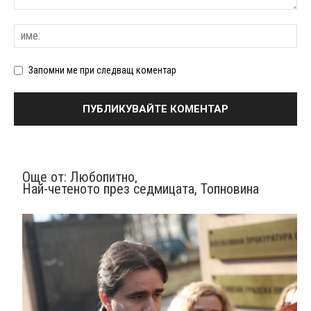
Запомни ме при следващ коментар
Още от:
Любопитно
,
Най-четеното през седмицата
,
Топновина