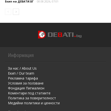
Екип на ДЕБАТИ.БГ
-
08.08.2026, 07:01
Информация
За нас / About Us
Екип / Our team
Рекламна тарифа
Условия за ползване
Фондация Пигмалион
Kоментaри под статиите
Политика за поверителност
Медийни политики и ценности