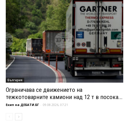
България
Ограничава се движението на
тежкотоварните камиони над 12 т в посока...
Екип на ДЕБАТИ.БГ
-
09.08.2026, 07:21