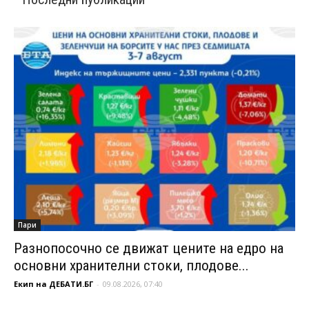
Пари
Разнопосочно се движат цените на едро на
основни хранителни стоки, плодове...
Екип на ДЕБАТИ.БГ
-
09.08.2026, 07:40