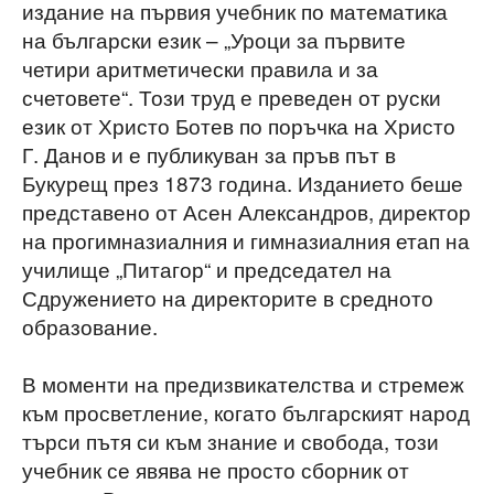
издание на първия учебник по математика
на български език – „Уроци за първите
четири аритметически правила и за
счетовете“. Този труд е преведен от руски
език от Христо Ботев по поръчка на Христо
Г. Данов и е публикуван за пръв път в
Букурещ през 1873 година. Изданието беше
представено от Асен Александров, директор
на прогимназиалния и гимназиалния етап на
училище „Питагор“ и председател на
Сдружението на директорите в средното
образование.
В моменти на предизвикателства и стремеж
към просветление, когато българският народ
търси пътя си към знание и свобода, този
учебник се явява не просто сборник от