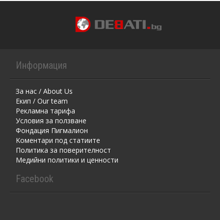
Информация
За нас / About Us
Екип / Our team
Рекламна тарифа
Условия за ползване
Фондация Пигмалион
Kоментaри под статиите
Политика за поверителност
Медийни политики и ценности
Facebook