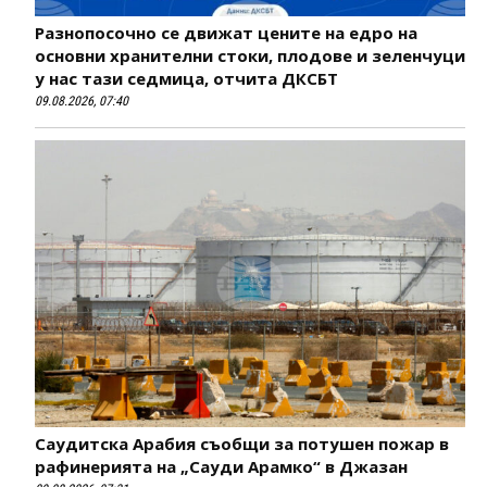
Разнопосочно се движат цените на едро на
основни хранителни стоки, плодове и зеленчуци
у нас тази седмица, отчита ДКСБТ
09.08.2026, 07:40
Саудитска Арабия съобщи за потушен пожар в
рафинерията на „Сауди Арамко“ в Джазан