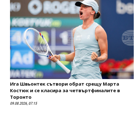
Ига Швьонтек сътвори обрат срещу Марта
Костюк и се класира за четвъртфиналите в
Торонто
09.08.2026, 07:15