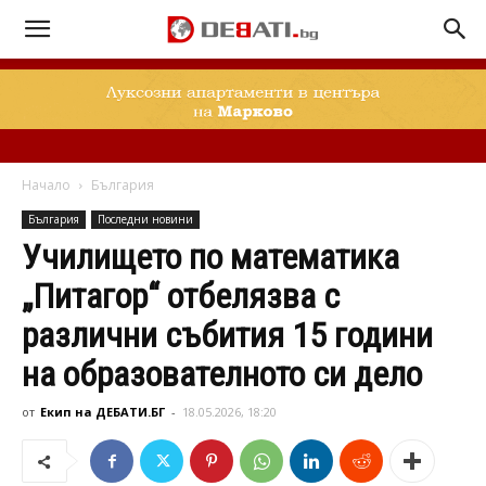
Начало
България
България
Последни новини
Училището по математика
„Питагор“ отбелязва с
различни събития 15 години
на образователното си дело
от
Екип на ДЕБАТИ.БГ
-
18.05.2026, 18:20