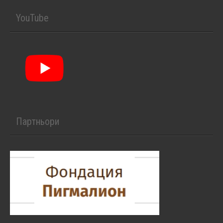
YouTube
Партньори