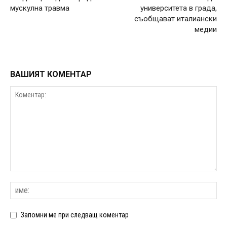
мускулна травма
университета в града,
съобщават италиански
медии
ВАШИЯТ КОМЕНТАР
Запомни ме при следващ коментар