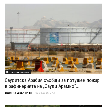
Последни новини
Саудитска Арабия съобщи за потушен пожар
в рафинерията на „Сауди Арамко“...
Екип на ДЕБАТИ.БГ
-
09.08.2026, 07:31