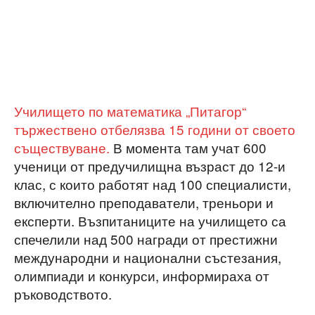
Училището по математика „Питагор“
тържествено отбелязва 15 години от своето
съществуване.
В момента там учат 600
ученици от предучилищна възраст до 12-и
клас, с които работят над 100 специалисти,
включително преподаватели, треньори и
експерти. Възпитаниците на училището са
спечелили над 500 награди от престижни
международни и национални състезания,
олимпиади и конкурси, информираха от
ръководството.