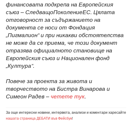
финансовата подкрепа на Европейския
съюз – СледващоПоколениеЕС. Цялата
отговорност за съдържанието на
документа се носи от Фондация
„Пигмалион“ и при никакви обстоятелства
не може да се приема, че този документ
отразява официалното становище на
Европейския съюз и Национален фонд
„Култура“.
Повече за проекта за живота и
творчеството на Бистра Винарова и
Симеон Радев –
четете тук
.
За още интересни новини, интервюта, анализи и коментари харесайте
нашата страница ДЕБАТИ във Фейсбук
!