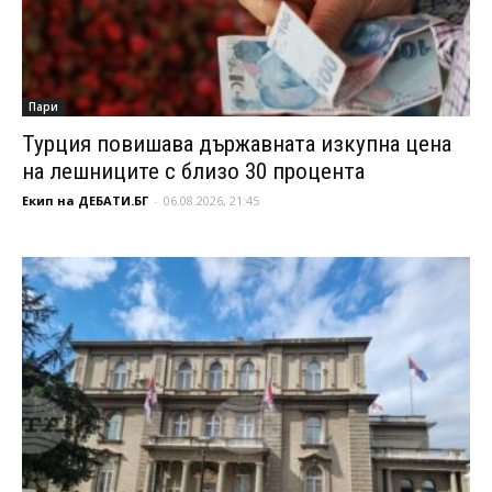
Пари
Турция повишава държавната изкупна цена
на лешниците с близо 30 процента
Екип на ДЕБАТИ.БГ
-
06.08.2026, 21:45