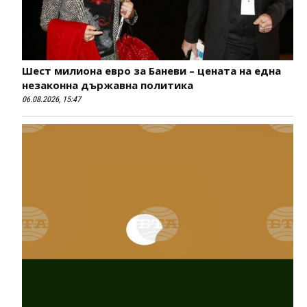
Шест милиона евро за Баневи – цената на една
незаконна държавна политика
06.08.2026, 15:47