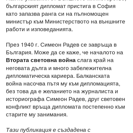
българският дипломат пристига в София
като запазва ранга си на пълномощен
министър към Министерството на външните
работи и изповеданията.
През 1940 г. Симеон Радев се завръща в
България. Може да се каже, че началото на
слага край на
Втората световна война
неговата дълга и много забележителна
дипломатическа кариера. Балканската
война насочва пътя му към дипломацията,
без това да е желанието на журналиста и
историографа Симеон Радев, друг световен
конфликт връща дипломата постепенно към
старите му занимания.
Тази публикация е създадена с