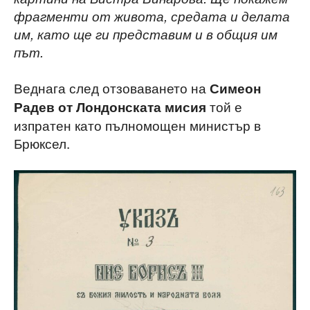
фрагменти от живота, средата и делата
им, като ще ги представим и в общия им
път.
Веднага след отзоваването на
Симеон
той е
Радев от Лондонската мисия
изпратен като пълномощен министър в
Брюксел.