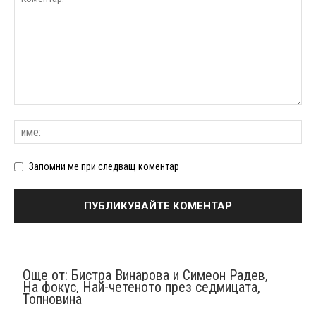
Запомни ме при следващ коментар
Още от:
Бистра Винарова и Симеон Радев
,
На фокус
,
Най-четеното през седмицата
,
Топновина