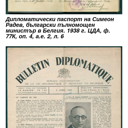
Дипломатически паспорт на Симеон
Радев, български пълномощен
министър в Белгия. 1938 г. ЦДА, ф.
77К, оп. 4, а.е. 2, л. 6