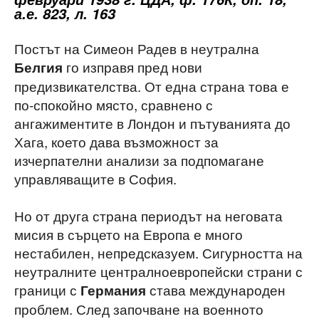
а.е. 823, л. 163
Постът на Симеон Радев в неутрална
го изправя пред нови
Белгия
предизвикателства. От една страна това е
по-спокойно място, сравнено с
ангажиментите в Лондон и пътуванията до
Хага, което дава възможност за
изчерпателни анализи за подпомагане
управляващите в София.
Но от друга страна периодът на неговата
мисия в сърцето на Европа е много
нестабилен, непредсказуем. Сигурността на
неутралните централноевропейски страни с
граници с
става международен
Германия
проблем. След започване на военното