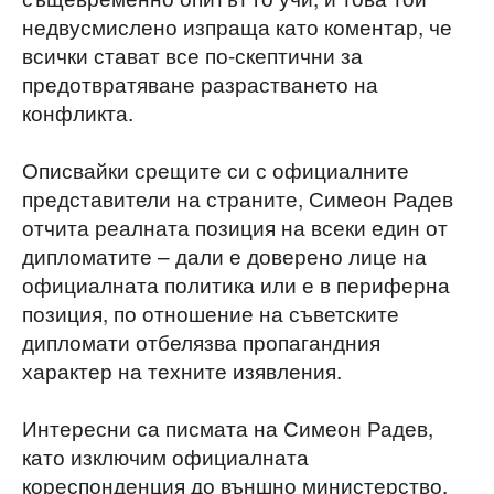
недвусмислено изпраща като коментар, че
всички стават все по-скептични за
предотвратяване разрастването на
конфликта.
Описвайки срещите си с официалните
представители на страните, Симеон Радев
отчита реалната позиция на всеки един от
дипломатите – дали е доверено лице на
официалната политика или е в периферна
позиция, по отношение на съветските
дипломати отбелязва пропагандния
характер на техните изявления.
Интересни са писмата на Симеон Радев,
като изключим официалната
кореспонденция до външно министерство,