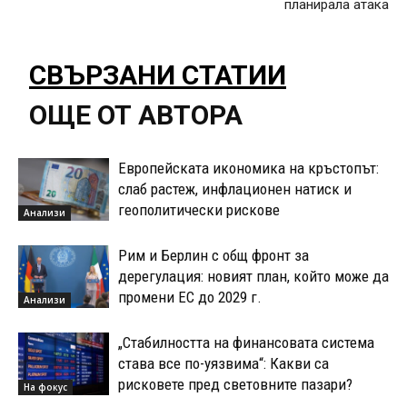
планирала атака
СВЪРЗАНИ СТАТИИ
ОЩЕ ОТ АВТОРА
Европейската икономика на кръстопът:
слаб растеж, инфлационен натиск и
геополитически рискове
Анализи
Рим и Берлин с общ фронт за
дерегулация: новият план, който може да
промени ЕС до 2029 г.
Анализи
„Стабилността на финансовата система
става все по-уязвима“: Какви са
рисковете пред световните пазари?
На фокус