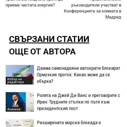
приеме чистата енергия?
ръководители участват в
Конференцията за климата в
Мадрид
СВЪРЗАНИ СТАТИИ
ОЩЕ ОТ АВТОРА
Двама самонадеяни автократи блокират
Ормузкия проток: Какво може да се
Избор на
обърка?
редактора
Ролята на Джей Ди Ванс и преговорите с
Иран: Трудните стъпки по пътя към
президентския пост
Анализи
Разширената морска блокада е