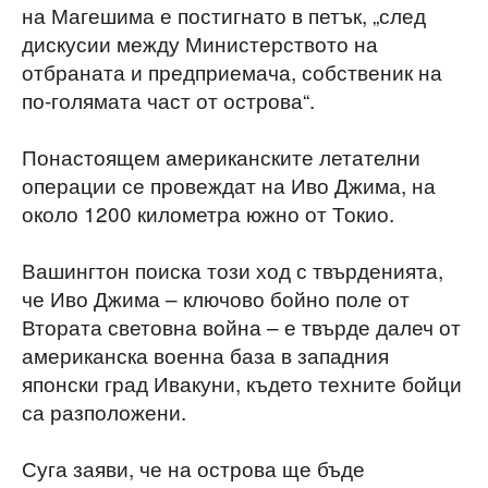
на Магешима е постигнато в петък, „след
дискусии между Министерството на
отбраната и предприемача, собственик на
по-голямата част от острова“.
Понастоящем американските летателни
операции се провеждат на Иво Джима, на
около 1200 километра южно от Токио.
Вашингтон поиска този ход с твърденията,
че Иво Джима – ключово бойно поле от
Втората световна война – е твърде далеч от
американска военна база в западния
японски град Ивакуни, където техните бойци
са разположени.
Суга заяви, че на острова ще бъде