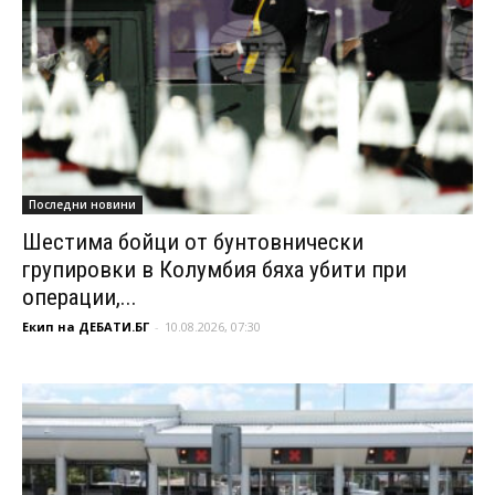
Последни новини
Шестима бойци от бунтовнически
групировки в Колумбия бяха убити при
операции,...
Екип на ДЕБАТИ.БГ
-
10.08.2026, 07:30