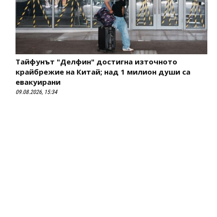
Тайфунът "Делфин" достигна източното
крайбрежие на Китай; над 1 милион души са
евакуирани
09.08.2026, 15:34