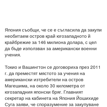
Япония съобщи, че се е съгласила да закупи
необитаем остров край югозападното й
крайбрежие за 146 милиона долара, с цел
да бъде използван за американски военни
учения.
Токио и Вашингтон се договориха през 2011
г. да преместят мястото за учения на
американски изтребители на остров
Магешима, на около 30 километра от
югозападния японски бряг. Главният
секретар на кабинета на Япония Йошихиде
Суга заяви, че споразумение за закупуване