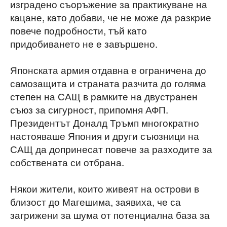
изградено съоръжение за практикуване на
кацане, като добави, че не може да разкрие
повече подробности, тъй като
придобиването не е завършено.
Японската армия отдавна е ограничена до
самозащита и страната разчита до голяма
степен на САЩ в рамките на двустранен
съюз за сигурност, припомня АФП.
Президентът Доналд Тръмп многократно
настояваше Япония и други съюзници на
САЩ да допринесат повече за разходите за
собствената си отбрана.
Някои жители, които живеят на острови в
близост до Магешима, заявиха, че са
загрижени за шума от потенциална база за