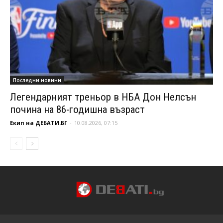
Последни новини
Легендарният треньор в НБА Дон Нелсън
почина на 86-годишна възраст
Екип на ДЕБАТИ.БГ
-
10.08.2026, 07:15