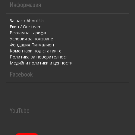
Информация
За нас / About Us
Екип / Our team
Рекламна тарифа
Условия за ползване
Фондация Пигмалион
Kоментaри под статиите
Политика за поверителност
Медийни политики и ценности
Facebook
YouTube