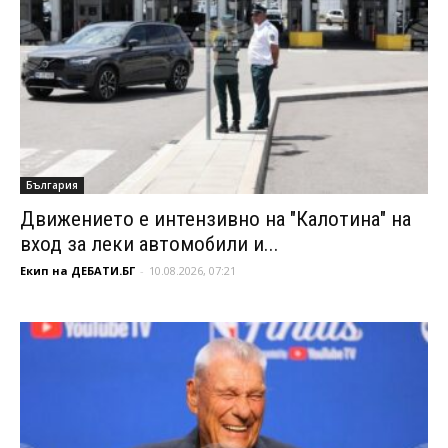
България
Движението е интензивно на "Калотина" на
вход за леки автомобили и...
Екип на ДЕБАТИ.БГ
-
10.08.2026, 07:21