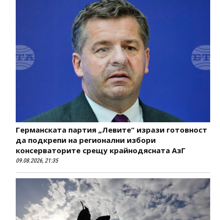
Германската партия „Левите“ изрази готовност
да подкрепи на регионални избори
консерваторите срещу крайнодясната АзГ
09.08.2026, 21:35