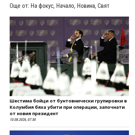
Още от:
На фокус
,
Начало
,
Новина
,
Свят
Шестима бойци от бунтовнически групировки в
Колумбия бяха убити при операции, започнати
от новия президент
10.08.2026, 07:30