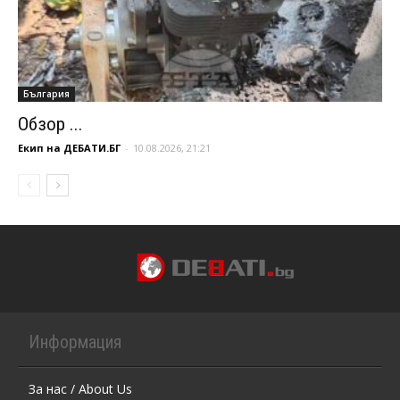
България
Обзор ...
Екип на ДЕБАТИ.БГ
-
10.08.2026, 21:21
Информация
За нас / About Us