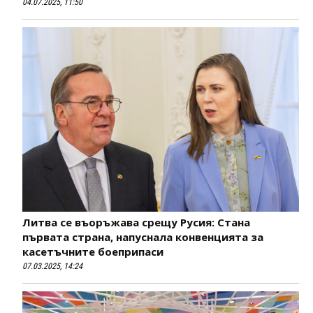
04.07.2025, 11:50
Литва се въоръжава срещу Русия: Стана
първата страна, напуснала конвенцията за
касетъчните боеприпаси
07.03.2025, 14:24