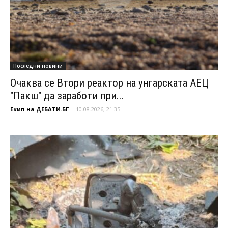
Последни новини
Очаква се Втори реактор на унгарската АЕЦ
"Пакш" да заработи при...
Екип на ДЕБАТИ.БГ
-
10.08.2026, 21:35