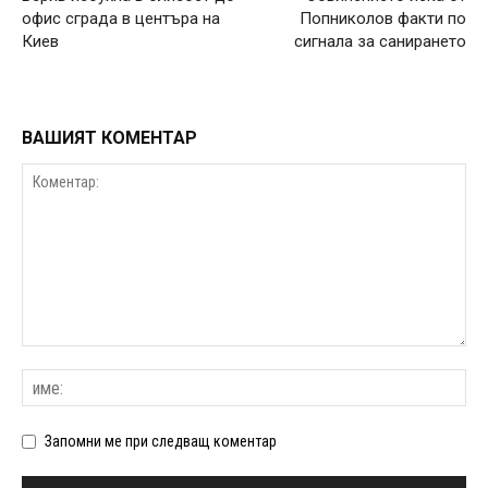
офис сграда в центъра на
Попниколов факти по
Киев
сигнала за санирането
ВАШИЯТ КОМЕНТАР
Запомни ме при следващ коментар