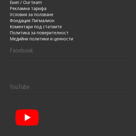
Екип / Our team
Рекламна тарифа
Условия за ползване
Фондация Пигмалион
Kоментaри под статиите
Политика за поверителност
Медийни политики и ценности
Facebook
YouTube