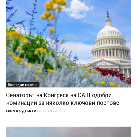
Последни новини
Сенаторът на Конгреса на САЩ одобри
номинации за няколко ключови постове
Екип на ДЕБАТИ.БГ
-
07.08.2026, 21:35