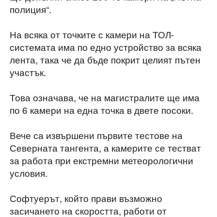
полиция“.
На всяка от точките с камери на ТОЛ-
системата има по едно устройство за всяка
лента, така че да бъде покрит целият пътен
участък.
Това означава, че на магистралите ще има
по 6 камери на една точка в двете посоки.
Вече са извършени първите тестове на
Северната тангента, а камерите се тестват
за работа при екстремни метеорологични
условия.
Софтуерът, който прави възможно
засичането на скоростта, работи от