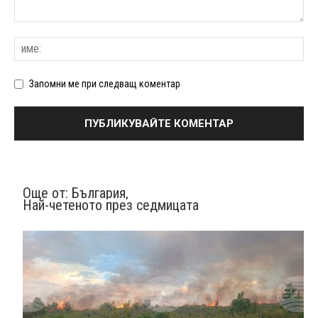
Запомни ме при следващ коментар
Още от:
България
,
Най-четеното през седмицата