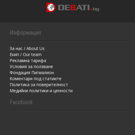
Информация
За нас / About Us
Екип / Our team
Рекламна тарифа
Условия за ползване
Фондация Пигмалион
Kоментaри под статиите
Политика за поверителност
Медийни политики и ценности
Facebook