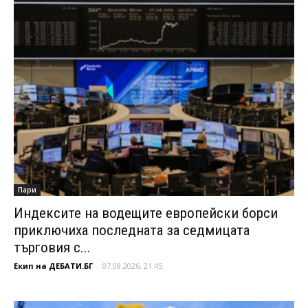
Пари
Индексите на водещите европейски борси
приключиха последната за седмицата
търговия с...
Екип на ДЕБАТИ.БГ
-
07.08.2026, 21:45