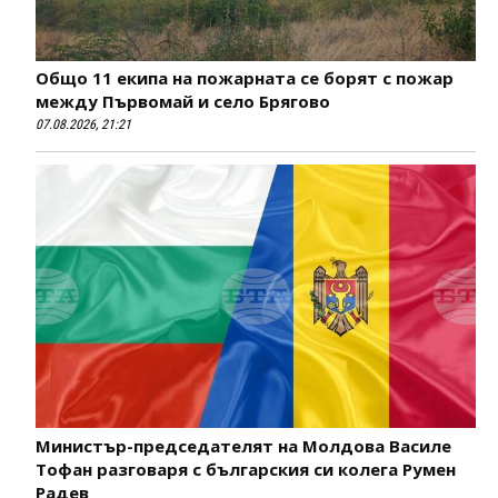
Общо 11 екипа на пожарната се борят с пожар
между Първомай и село Брягово
07.08.2026, 21:21
Министър-председателят на Молдова Василе
Тофан разговаря с българския си колега Румен
Радев