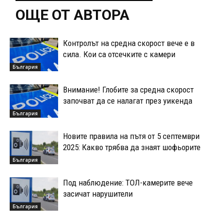
ОЩЕ ОТ АВТОРА
Контролът на средна скорост вече е в
сила. Кои са отсечките с камери
България
Внимание! Глобите за средна скорост
започват да се налагат през уикенда
България
Новите правила на пътя от 5 септември
2025: Какво трябва да знаят шофьорите
България
Под наблюдение: ТОЛ-камерите вече
засичат нарушители
България