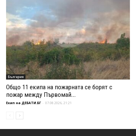
България
Общо 11 екипа на пожарната се борят с
пожар между Първомай...
Екип на ДЕБАТИ.БГ
-
07.08.2026, 21:21