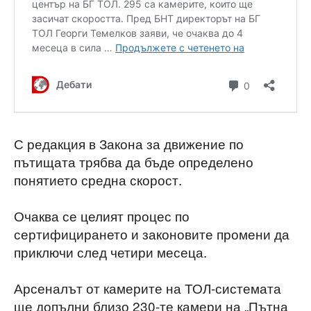
С редакция в Закона за движение по
пътищата трябва да бъде определено
понятието средна скорост.
Очаква се целият процес по
сертифицирането и законовите промени да
приключи след четири месеца.
Арсеналът от камерите на ТОЛ-системата
ще допълни близо 230-те камери на „Пътна