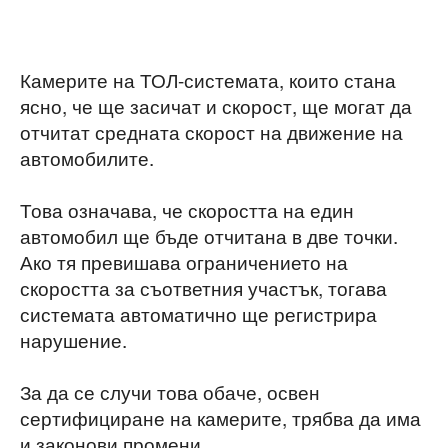
Камерите на ТОЛ-системата, които стана
ясно, че ще засичат и скорост, ще могат да
отчитат средната скорост на движение на
автомобилите.
Това означава, че скоростта на един
автомобил ще бъде отчитана в две точки.
Ако тя превишава ограничението на
скоростта за съответния участък, тогава
системата автоматично ще регистрира
нарушение.
За да се случи това обаче, освен
сертифициране на камерите, трябва да има
и законови промени.