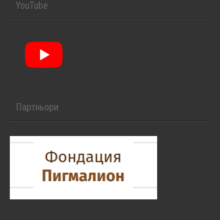
YouTube
Партньори