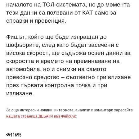
началото на ТОЛ-системата, но до момента
тези данни са ползвани от КАТ само за
справки и превенция.
Фишът, който ще бъде изпращан до
шофьорите, след като бъдат засечени с
висока скорост, ще съдържа освен данни за
скоростта и времето на преминаване на
автомобила, но и снимки на самото
превозно средство – съответно при влизане
през първата контролна точка и при
излизане.
За още интересни новини, интервюта, анализи и коментари харесайте
нашата страница ДЕБАТИ във Фейсбук
!
11695