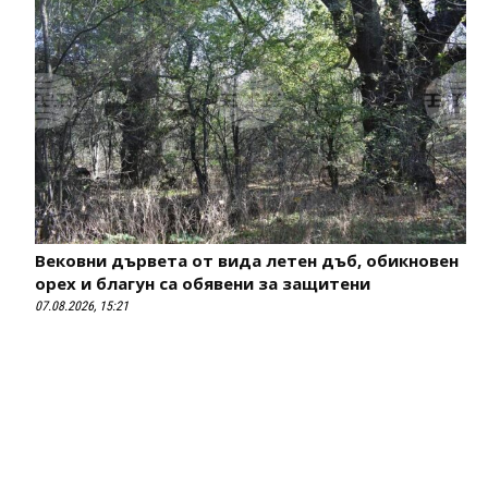
Вековни дървета от вида летен дъб, обикновен
орех и благун са обявени за защитени
07.08.2026, 15:21