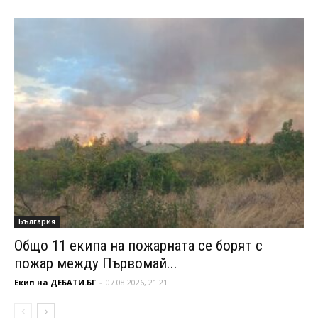
България
Общо 11 екипа на пожарната се борят с
пожар между Първомай...
Екип на ДЕБАТИ.БГ
-
07.08.2026, 21:21