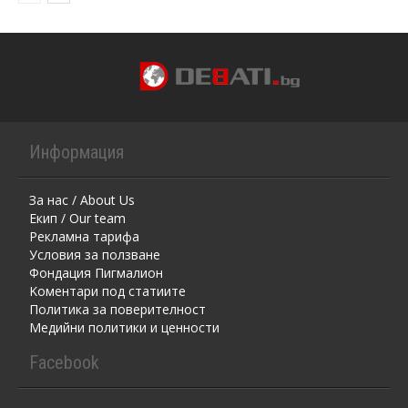
Информация
За нас / About Us
Екип / Our team
Рекламна тарифа
Условия за ползване
Фондация Пигмалион
Kоментaри под статиите
Политика за поверителност
Медийни политики и ценности
Facebook