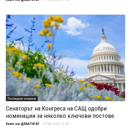
Последни новини
Сенаторът на Конгреса на САЩ одобри
номинации за няколко ключови постове
Екип на ДЕБАТИ.БГ
-
07.08.2026, 21:35