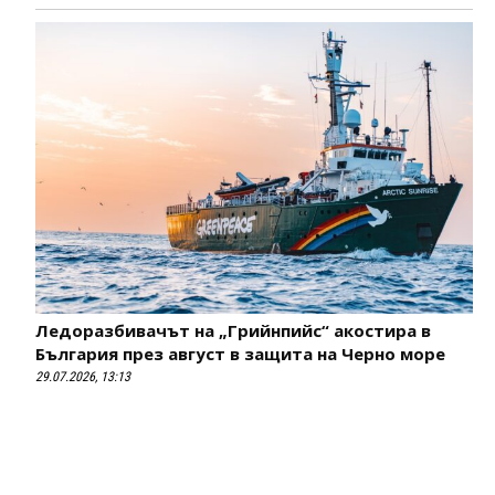
Ледоразбивачът на „Грийнпийс“ акостира в
България през август в защита на Черно море
29.07.2026, 13:13