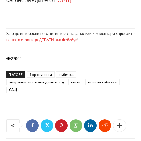
За още интересни новини, интервюта, анализи и коментари харесайте
нашата страница ДЕБАТИ във Фейсбук
!
27000
ТАГОВЕ
борови гори
гъбичка
забранен за отглеждане плод
касис
опасна гъбичка
САЩ