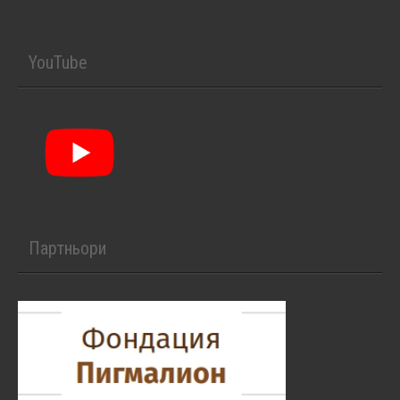
YouTube
Партньори