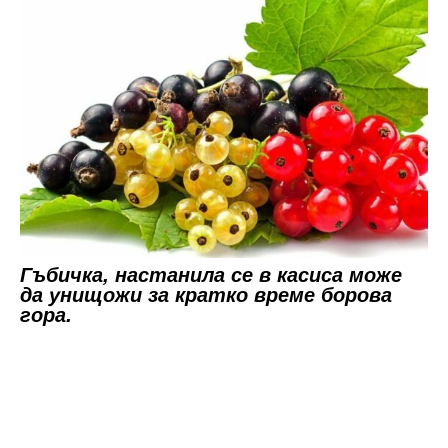
Гъбичка, настанила се в касиса може
да унищожи за кратко време борова
гора.