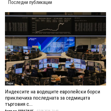
Последни публикации
Пари
Индексите на водещите европейски борси
приключиха последната за седмицата
търговия с...
Екип на ДЕБАТИ.БГ
-
07.08.2026, 21:45