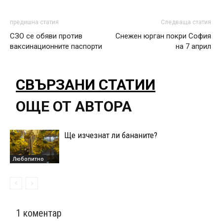
предишна статия
Следваща статия
СЗО се обяви против
Снежен юрган покри София
ваксинационните паспорти
на 7 април
СВЪРЗАНИ СТАТИИ
ОЩЕ ОТ АВТОРА
Ще изчезнат ли бананите?
Любопитно
1 коментар