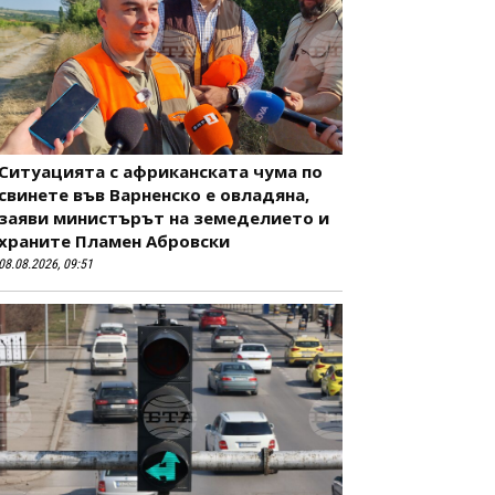
Ситуацията с африканската чума по
свинете във Варненско е овладяна,
заяви министърът на земеделието и
храните Пламен Абровски
08.08.2026, 09:51