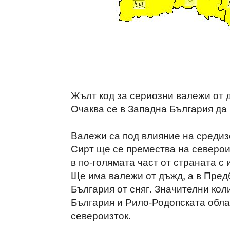
Жълт код за сериозни валежи от д
Очаква се в Западна България да 
Валежи са под влияние на средиз
Сирт ще се премества на северои
в по-голямата част от страната с
Ще има валежи от дъжд, а в Пред
България от сняг. Значителни кол
България и Рило-Родопската облас
североизток.