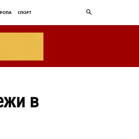
ВРОПА
СПОРТ
ежи в