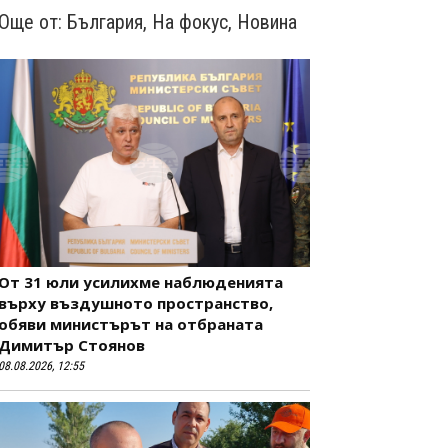
Още от:
България
,
На фокус
,
Новина
От 31 юли усилихме наблюденията
върху въздушното пространство,
обяви министърът на отбраната
Димитър Стоянов
08.08.2026, 12:55