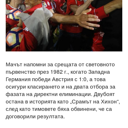
Мачът напомни за срещата от световното
първенство през 1982 г., когато Западна
Германия победи Австрия с 1:0, а това
осигури класирането и на двата отбора за
фазата на директни елиминации. Двубоят
остана в историята като „Срамът на Хихон“,
след като тимовете бяха обвинени, че са
договорили резултата.