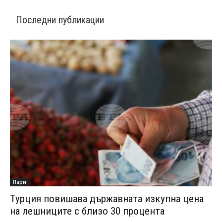
Последни публикации
Пари
Турция повишава държавната изкупна цена
на лешниците с близо 30 процента