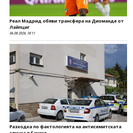
Реал Мадрид обяви трансфера на Диоманде от
Лайпциг
06.08.2026, 18:11
Разходка по фактологията на антисемитската
случка в Банско