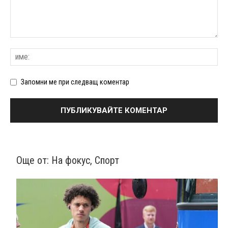
Запомни ме при следващ коментар
Още от:
На фокус
,
Спорт