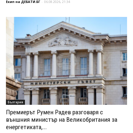
Екип на ДЕБАТИ.БГ
-
06.08.2026, 21:34
България
Премиерът Румен Радев разговаря с
външния министър на Великобритания за
енергетиката,...