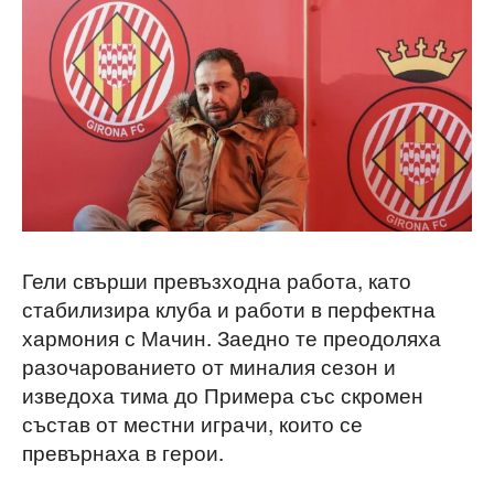
Гели свърши превъзходна работа, като
стабилизира клуба и работи в перфектна
хармония с Мачин. Заедно те преодоляха
разочарованието от миналия сезон и
изведоха тима до Примера със скромен
състав от местни играчи, които се
превърнаха в герои.