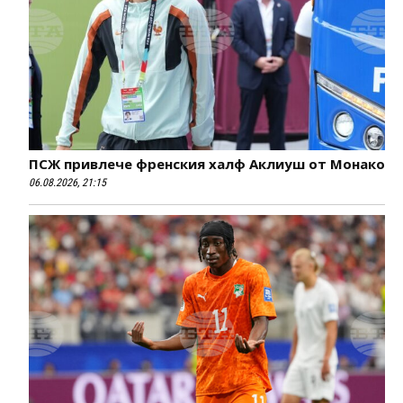
ПСЖ привлече френския халф Аклиуш от Монако
06.08.2026, 21:15