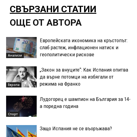
СВЪРЗАНИ СТАТИИ
ОЩЕ ОТ АВТОРА
Европейската икономика на кръстопът:
слаб растеж, инфлационен натиск и
геополитически рискове
Анализи
„Закон за внуците“: Как Испания опитва
да върне потомци на избягали от
режима на Франко
Европа
Лудогорец е шампион на България за 14-
а поредна година
Спорт
Защо Испания не се въоръжава?