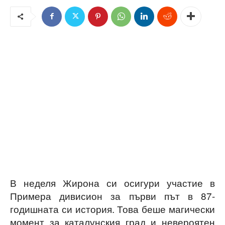
В неделя Жирона си осигури участие в
Примера дивисион за първи път в 87-
годишната си история. Това беше магически
момент за каталунския град и невероятен