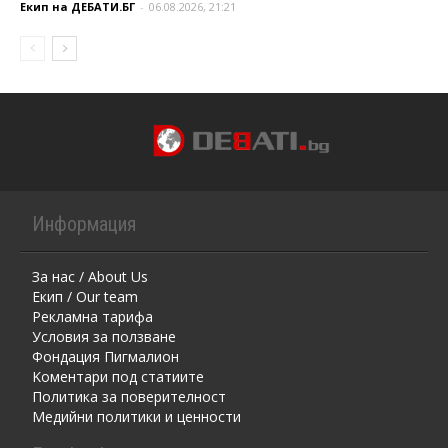
Екип на ДЕБАТИ.БГ
-
06.08.2026, 21:21
Информация
За нас / About Us
Екип / Our team
Рекламна тарифа
Условия за ползване
Фондация Пигмалион
Kоментaри под статиите
Политика за поверителност
Медийни политики и ценности