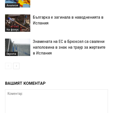
Анализи
Българка е загинала в наводненията в
Испания
На фокус
Знамената на ЕС в Брюксел са свалени
наполовина в знак на траур за жертвите
в Испания
Европа
ВАШИЯТ КОМЕНТАР