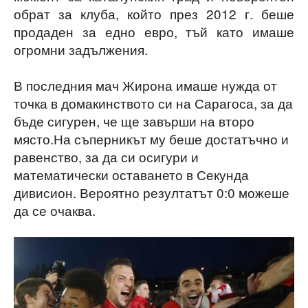
обрат за клуба, който през 2012 г. беше
продаден за едно евро, тъй като имаше
огромни задължения.
В последния мач Жирона имаше нужда от
точка в домакинството си на Сарагоса, за да
бъде сигурен, че ще завърши на второ
място.На съперникът му беше достатъчно и
равенство, за да си осигури и
математически оставането в Секунда
дивисион. Вероятно резултатът 0:0 можеше
да се очаква.