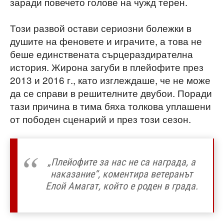
заради повечето голове на чужд терен.
Този развой остави сериозни болежки в
душите на феновете и играчите, а това не
беше единствената сърцераздирателна
история. Жирона загуби в плейофите през
2013 и 2016 г., като изглеждаше, че не може
да се справи в решителните двубои. Поради
тази причина в тима бяха толкова уплашени
от пободен сценарий и през този сезон.
„Плейофите за нас не са награда, а
наказание“, коментира ветеранът
Елой Амагат, който е роден в града.