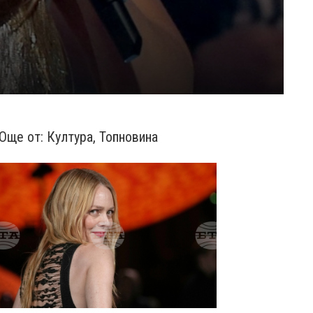
Още от:
Култура
,
Топновина