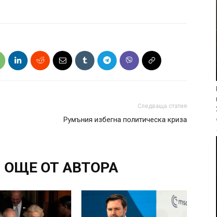
Следваща статия
Румъния избегна политическа криза
ОЩЕ ОТ АВТОРА