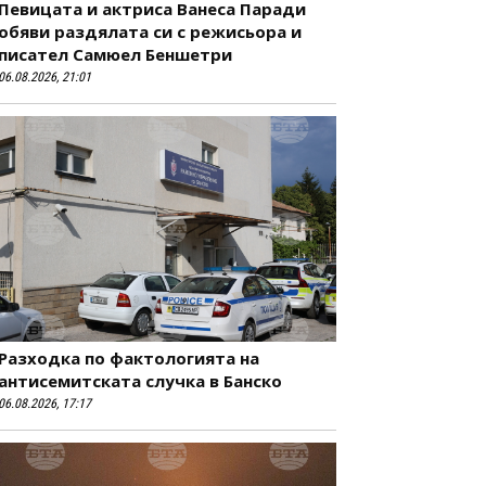
Певицата и актриса Ванеса Паради
обяви раздялата си с режисьора и
писател Самюел Беншетри
06.08.2026, 21:01
Разходка по фактологията на
антисемитската случка в Банско
06.08.2026, 17:17