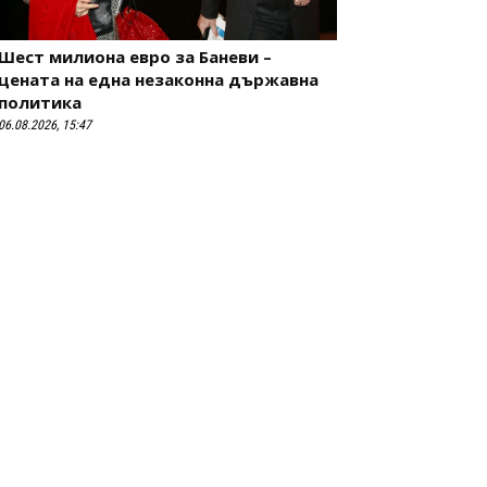
Шест милиона евро за Баневи –
цената на една незаконна държавна
политика
06.08.2026, 15:47