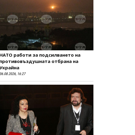
НАТО работи за подсилването на
противовъздушната отбрана на
Украйна
06.08.2026, 16:27