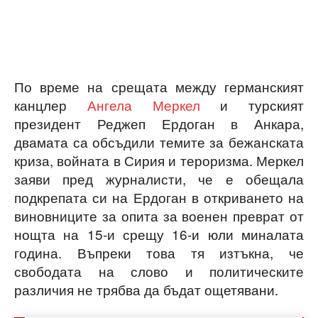
По време на срещата между германският
канцлер
Ангела Меркел
и турският
президент Реджеп Ердоган в Анкара,
двамата са обсъдили темите за бежанската
криза, войната в Сирия и тероризма. Меркел
заяви пред журналисти, че е обещала
подкрепата си на Ердоган в откриването на
виновниците за опита за военен преврат от
нощта на 15-и срещу 16-и юли миналата
година. Въпреки това тя изтъкна, че
свободата на слово и политическите
различия не трябва да бъдат ощетявани.