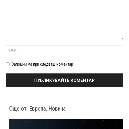
Запомни ме при следващ коментар
Още от:
Европа
,
Новина