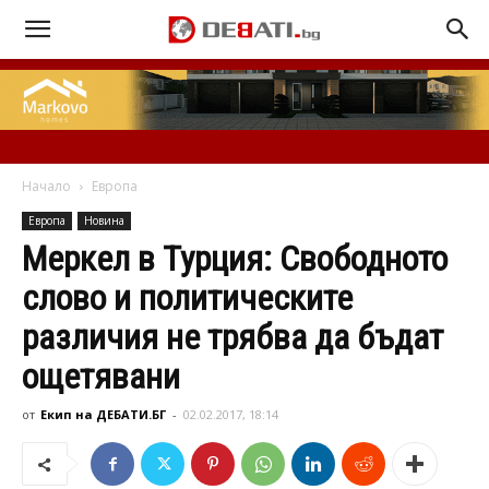
Начало
Европа
Европа
Новина
Меркел в Турция: Свободното
слово и политическите
различия не трябва да бъдат
ощетявани
от
Екип на ДЕБАТИ.БГ
-
02.02.2017, 18:14