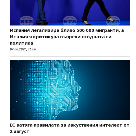
Испания легализира близо 500 000 мигранти, а
Италия я критикува въпреки сходната си
политика
04.08.2026, 16:00
ЕС затяга правилата за изкуствения интелект от
2 август