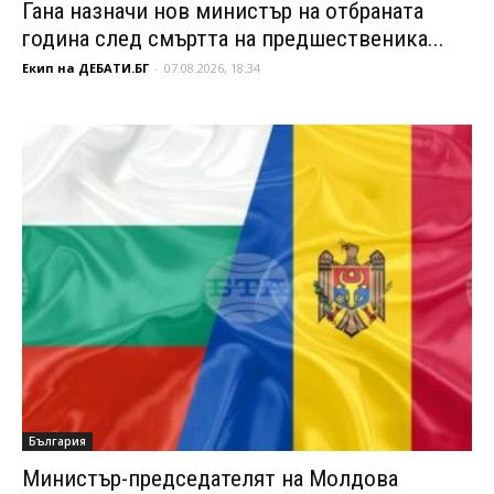
Гана назначи нов министър на отбраната
година след смъртта на предшественика...
Екип на ДЕБАТИ.БГ
-
07.08.2026, 18:34
България
Министър-председателят на Молдова