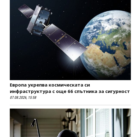
Европа укрепва космическата си
инфраструктура с още 66 спътника за сигурност
07.08.2026, 15:58