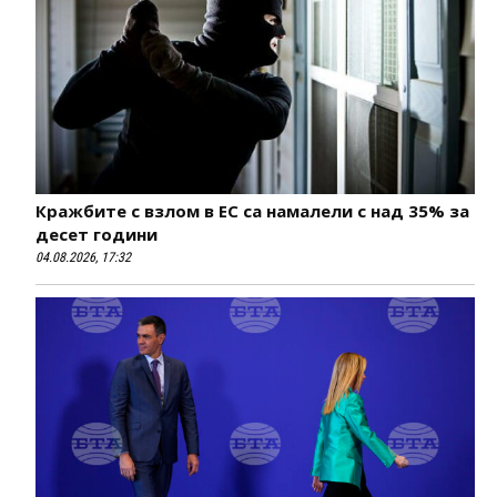
Кражбите с взлом в ЕС са намалели с над 35% за
десет години
04.08.2026, 17:32