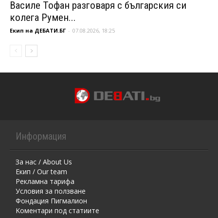
Василе Тофан разговаря с българския си
колега Румен...
Екип на ДЕБАТИ.БГ
-
07.08.2026, 18:25
Информация
За нас / About Us
Екип / Our team
Рекламна тарифа
Условия за ползване
Фондация Пигмалион
Kоментaри под статиите