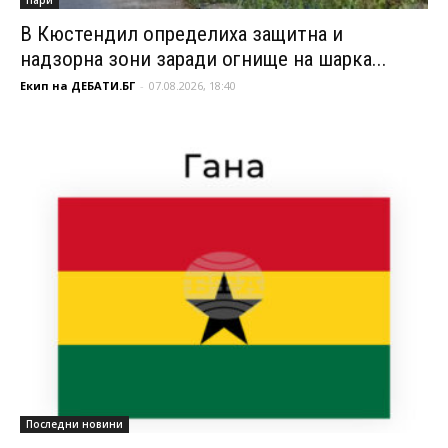
В Кюстендил определиха защитна и
надзорна зони заради огнище на шарка...
Екип на ДЕБАТИ.БГ
-
07.08.2026, 18:40
Последни новини