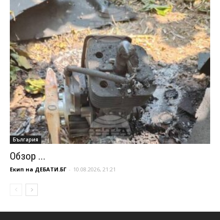
България
Обзор ...
Екип на ДЕБАТИ.БГ
-
10.08.2026, 21:21