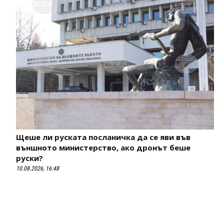
Щеше ли руската посланичка да се яви във
външното министерство, ако дронът беше
руски?
10.08.2026, 16:48