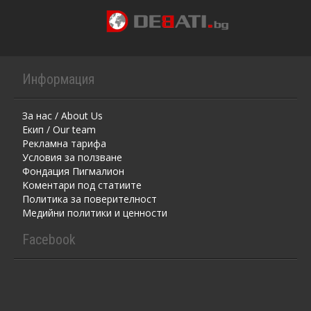
Информация
За нас / About Us
Екип / Our team
Рекламна тарифа
Условия за ползване
Фондация Пигмалион
Kоментaри под статиите
Политика за поверителност
Медийни политики и ценности
Facebook