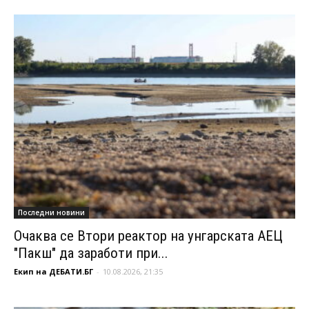
Последни новини
Очаква се Втори реактор на унгарската АЕЦ
"Пакш" да заработи при...
Екип на ДЕБАТИ.БГ
-
10.08.2026, 21:35