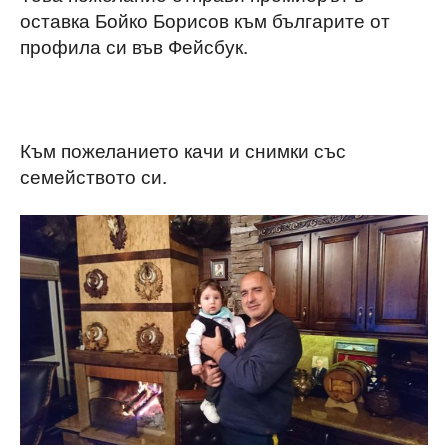
оставка Бойко Борисов към българите от
профила си във Фейсбук.
Към пожеланието качи и снимки със
семейството си.