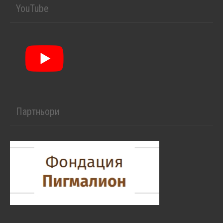
YouTube
Партньори