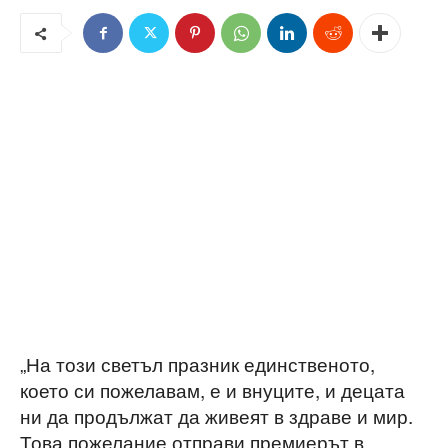
„На този светъл празник единственото,
което си пожелавам, е и внуците, и децата
ни да продължат да живеят в здраве и мир.
Това пожелание отправи премиерът в