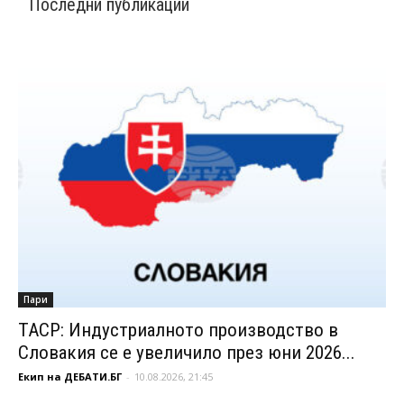
Последни публикации
Пари
ТАСР: Индустриалното производство в
Словакия се е увеличило през юни 2026...
Екип на ДЕБАТИ.БГ
-
10.08.2026, 21:45