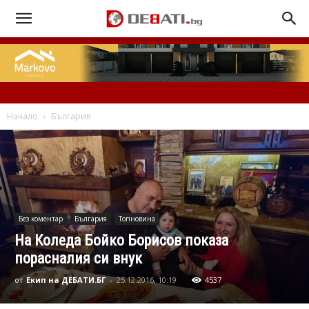
Начало
България
Без коментар
България
Топновина
На Коледа Бойко Борисов показа
порасналия си внук
от
Екип на ДЕБАТИ.БГ
-
25.12.2016, 10:19
4537