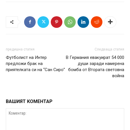
предишна статия
Следваща статия
Футболист на Интер
В Германия евакуират 54 000
предложи брак на
души заради намерена
приятелката си на “Сан Сиро”
бомба от Втората световна
война
ВАШИЯТ КОМЕНТАР