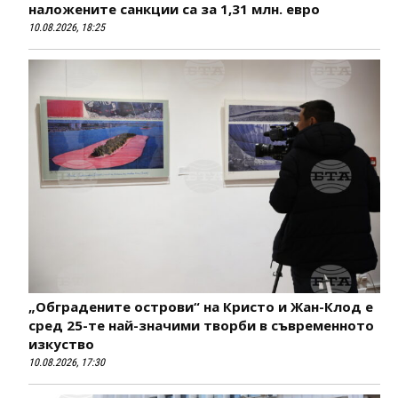
наложените санкции са за 1,31 млн. евро
10.08.2026, 18:25
„Обградените острови“ на Кристо и Жан-Клод е
сред 25-те най-значими творби в съвременното
изкуство
10.08.2026, 17:30