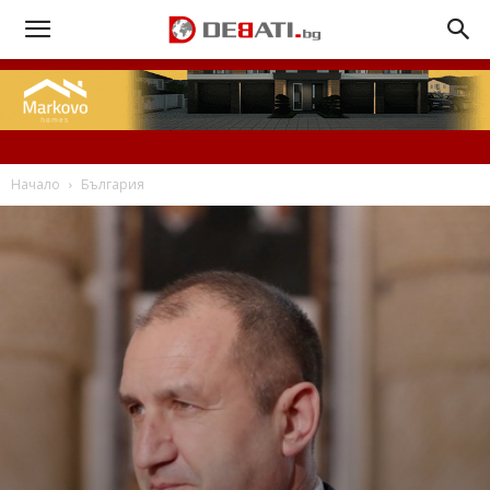
Начало
България