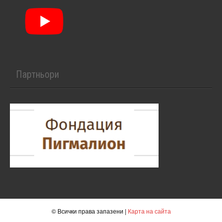
Партньори
© Всички права запазени |
Карта на сайта