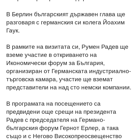
В Берлин българският държавен глава ще
разговаря с германския си колега Йоахим
Гаук.
В рамките на визитата си, Румен Радев ще
вземе участие в откриването на
Икономически форум за България,
организиран от Германската индустриално-
търговска камара, участие ще вземат
представители на над сто немски компании.
В програмата на посещението са
предвидени още срещи на президента
Радев с председателя на Германо-
българския форум Гернот Ерлер, а така
също и с Негово Високопреосвещенство