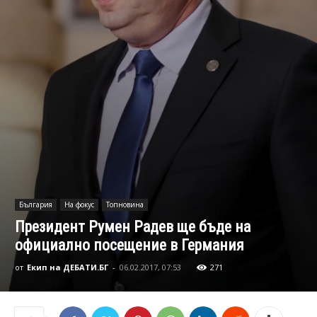
България
На фокус
Топновина
Президент Румен Радев ще бъде на
официално посещение в Германия
от
Екип на ДЕБАТИ.БГ
-
06.02.2017, 07:53
271