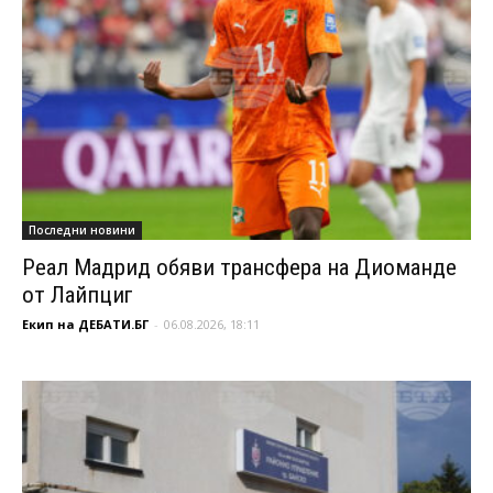
Последни новини
Реал Мадрид обяви трансфера на Диоманде
от Лайпциг
Екип на ДЕБАТИ.БГ
-
06.08.2026, 18:11