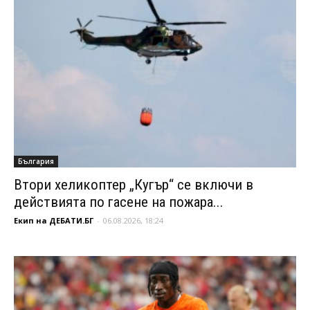
България
Втори хеликоптер „Кугър“ се включи в
действията по гасене на пожара...
Екип на ДЕБАТИ.БГ
-
06.08.2026, 18:24