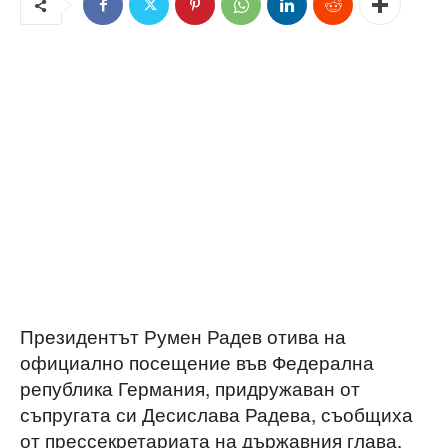
Президентът Румен Радев отива на
официално посещение във Федерална
република Германия, придружаван от
съпругата си Десислава Радева, съобщиха
от прессекретариата на държавния глава.