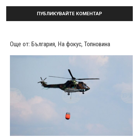
Още от:
България
,
На фокус
,
Топновина