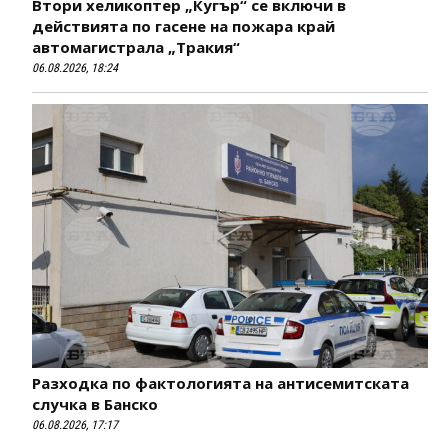
Втори хеликоптер „Кугър“ се включи в
действията по гасене на пожара край
автомагистрала „Тракия“
06.08.2026, 18:24
Разходка по фактологията на антисемитската
случка в Банско
06.08.2026, 17:17