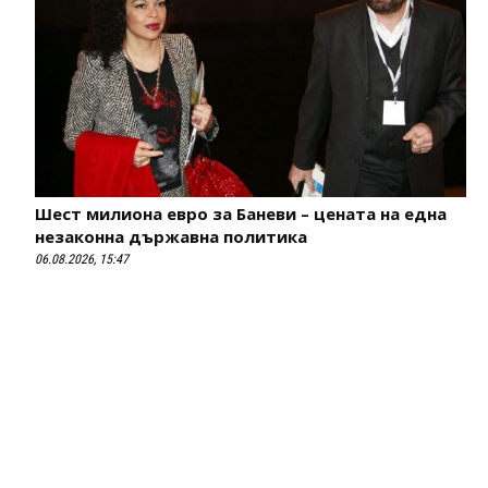
Шест милиона евро за Баневи – цената на една
незаконна държавна политика
06.08.2026, 15:47