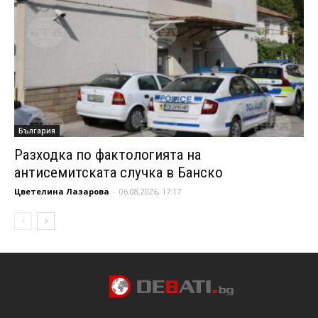
България
Разходка по фактологията на
антисемитската случка в Банско
Цветелина Лазарова
-
06.08.2026, 17:17