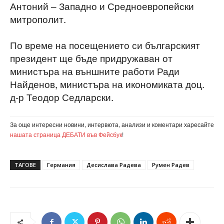
Антоний – Западно и Средноевропейски
митрополит.
По време на посещението си българският
президент ще бъде придружаван от
министъра на външните работи Ради
Найденов, министъра на икономиката доц.
д-р Теодор Седларски.
За още интересни новини, интервюта, анализи и коментари харесайте
нашата страница ДЕБАТИ във Фейсбук
!
ТАГОВЕ
Германия
Десислава Радева
Румен Радев