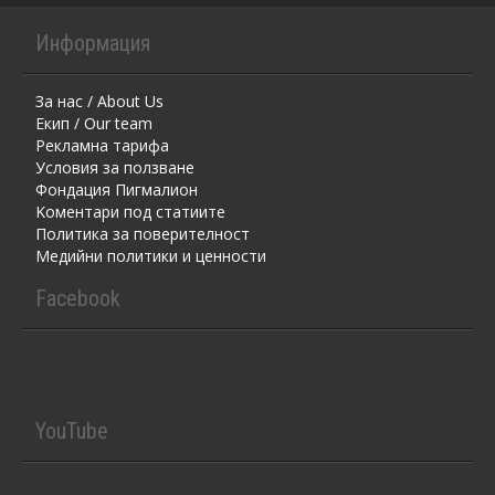
Информация
За нас / About Us
Екип / Our team
Рекламна тарифа
Условия за ползване
Фондация Пигмалион
Kоментaри под статиите
Политика за поверителност
Медийни политики и ценности
Facebook
YouTube