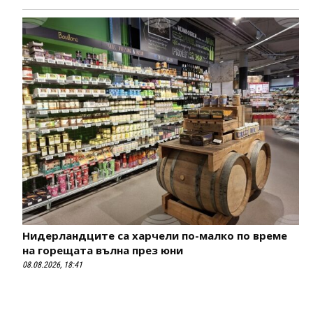
Нидерландците са харчели по-малко по време
на горещата вълна през юни
08.08.2026, 18:41