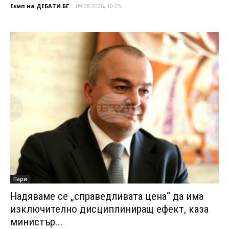
Екип на ДЕБАТИ.БГ
-
09.08.2026, 10:25
Пари
Надяваме се „справедливата цена“ да има
изключително дисциплиниращ ефект, каза
министър...