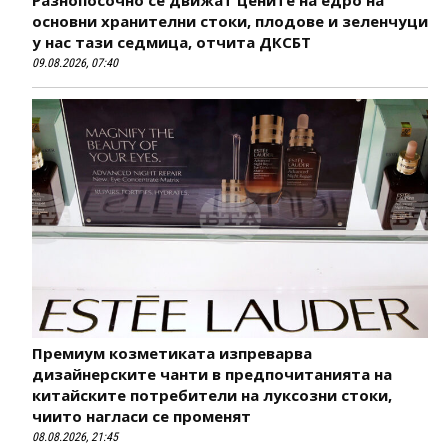
Разнопосочно се движат цените на едро на
основни хранителни стоки, плодове и зеленчуци
у нас тази седмица, отчита ДКСБТ
09.08.2026, 07:40
Премиум козметиката изпреварва
дизайнерските чанти в предпочитанията на
китайските потребители на луксозни стоки,
чиито нагласи се променят
08.08.2026, 21:45