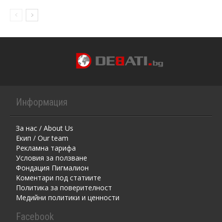
Информация
За нас / About Us
Екип / Our team
Рекламна тарифа
Условия за ползване
Фондация Пигмалион
Kоментaри под статиите
Политика за поверителност
Медийни политики и ценности
Facebook