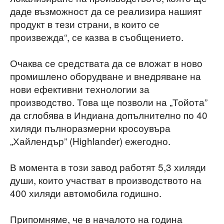
даде възможност да се реализира нашият
продукт в тези страни, в които се
произвежда“, се казва в съобщението.
Очаква се средствата да се вложат в ново
промишлено оборудване и внедряване на
нови ефективни технологии за
производство. Това ще позволи на „Тойота”
да сглобява в Индиана допълнително по 40
хиляди пълноразмерни кросоувъра
„Хайлендър” (Highlander) ежегодно.
В момента в този завод работят 5,3 хиляди
души, които участват в производството на
400 хиляди автомобила годишно.
Припомняме, че в началото на година