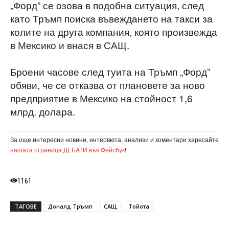
„Форд” се озова в подобна ситуация, след
като Тръмп поиска въвеждането на такси за
колите на друга компания, която произвежда
в Мексико и внася в САЩ.
Броени часове след туита на Тръмп „Форд”
обяви, че се отказва от плановете за ново
предприятие в Мексико на стойност 1,6
млрд. долара.
За още интересни новини, интервюта, анализи и коментари харесайте
нашата страница ДЕБАТИ във Фейсбук
!
1161
ТАГОВЕ
Доналд Тръмп
САЩ
Тойота