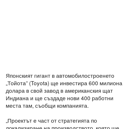
Японският гигант в автомобилостроенето
„Тойота” (Toyota) ще инвестира 600 милиона
долара в свой завод в американския щат
Индиана и ще създаде нови 400 работни
места там, съобщи компанията.
„Проектът е част от стратегията по
локализиране на производството, която ще