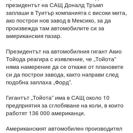
президентът на САЩ Доналд Тръмп
заплаши в Туитър компанията с високи мита,
ако построи нов завод в Мексико, за да
произвежда там автомобилите си за
американския пазар.
Президентът на автомобилния гигант Акио
Тойода реагира с изявление, че „Тойота”
няма намерение да се откаже от плановете
си да построи завода, както направи след
подобна заплаха „Форд”.
Гигантът „Тойота” има в САЩ около 10
предприятия за сглобяване на коли, в които
работят 136 000 американци.
Американският автомобилен производител