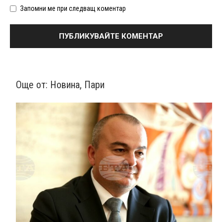
Запомни ме при следващ коментар
Още от:
Новина
,
Пари