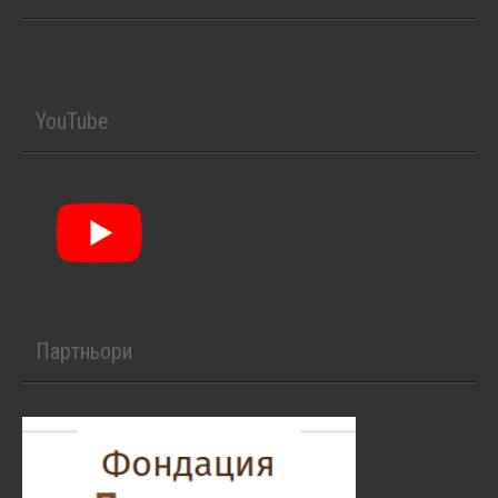
YouTube
Партньори