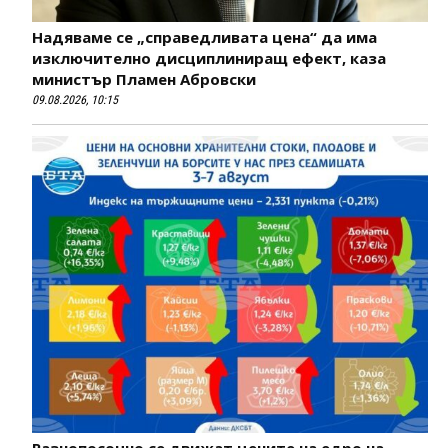
Надяваме се „справедливата цена“ да има
изключително дисциплиниращ ефект, каза
министър Пламен Абровски
09.08.2026, 10:15