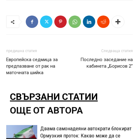
предишна статия
Следваща статия
Европейска седмица за
Последно заседание на
предпазване от рак на
кабинета „Борисов 2”
маточната шийка
СВЪРЗАНИ СТАТИИ
ОЩЕ ОТ АВТОРА
Двама самонадеяни автократи блокират
Ормузкия проток: Какво може да се