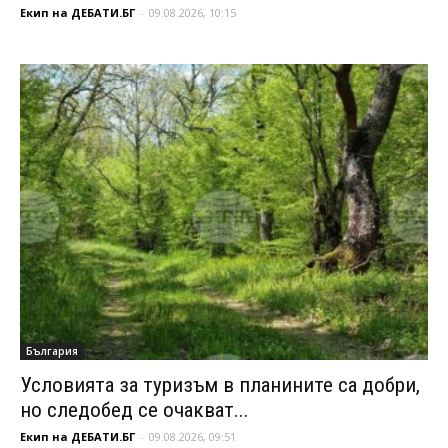
Екип на ДЕБАТИ.БГ
-
09.08.2026, 10:15
България
Условията за туризъм в планините са добри,
но следобед се очакват...
Екип на ДЕБАТИ.БГ
-
09.08.2026, 09:51