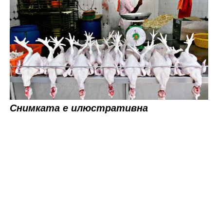
Снимката е илюстративна