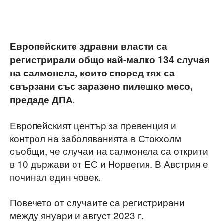
Европейските здравни власти са
регистрирали общо най-малко 134 случая
на салмонела, които според тях са
свързани със заразено пилешко месо,
предаде ДПА.
Европейският център за превенция и
контрол на заболяванията в Стокхолм
съобщи, че случаи на салмонела са открити
в 10 държави от ЕС и Норвегия. В Австрия е
починал един човек.
Повечето от случаите са регистрирани
между януари и август 2023 г.