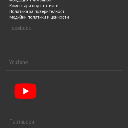
Kоментaри под статиите
Политика за поверителност
Медийни политики и ценности
Facebook
YouTube
Партньори