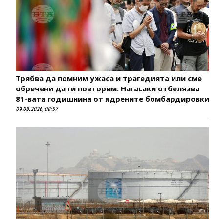
Трябва да помним ужаса и трагедията или сме
обречени да ги повторим: Нагасаки отбелязва
81-вата годишнина от ядрените бомбардировки
09.08.2026, 08:57