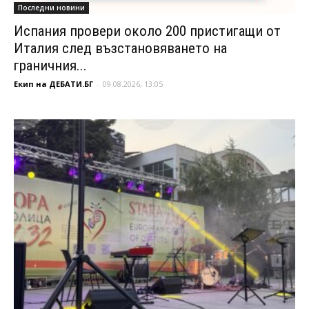
Последни новини
Испания провери около 200 пристигащи от
Италия след възстановяването на
граничния...
Екип на ДЕБАТИ.БГ
-
09.08.2026, 13:05