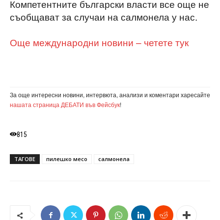
Компетентните български власти все още не
съобщават за случаи на салмонела у нас.
Още международни новини – четете тук
За още интересни новини, интервюта, анализи и коментари харесайте
нашата страница ДЕБАТИ във Фейсбук
!
815
ТАГОВЕ
пилешко месо
салмонела