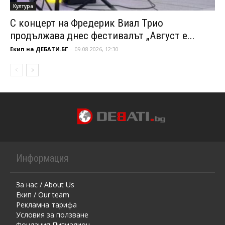
Култура
С концерт на Фредерик Виал Трио
продължава днес фестивалът „Август е...
Екип на ДЕБАТИ.БГ
-
09.08.2026, 12:30
Информация
За нас / About Us
Екип / Our team
Рекламна тарифа
Условия за ползване
Фондация Пигмалион