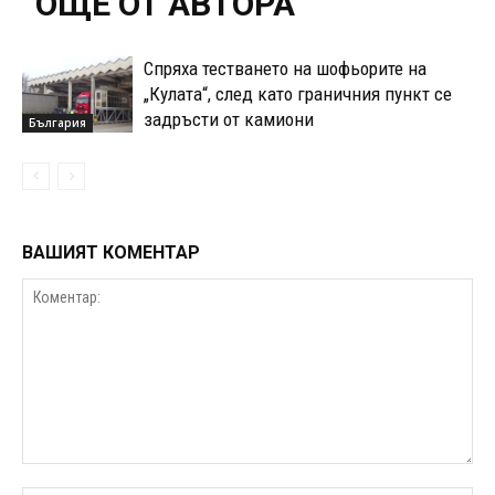
ОЩЕ ОТ АВТОРА
Спряха тестването на шофьорите на
„Кулата“, след като граничния пункт се
задръсти от камиони
България
ВАШИЯТ КОМЕНТАР