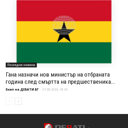
Последни новини
Гана назначи нов министър на отбраната
година след смъртта на предшественика...
Екип на ДЕБАТИ.БГ
-
07.08.2026, 18:34