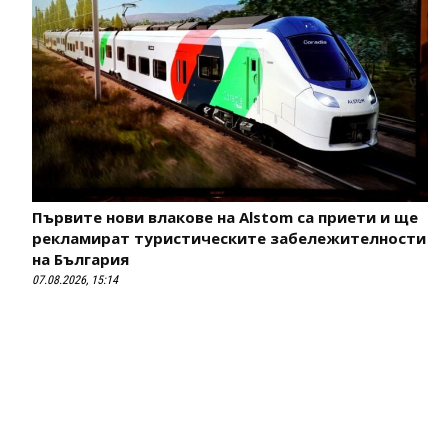
Първите нови влакове на Alstom са приети и ще
рекламират туристическите забележителности
на България
07.08.2026, 15:14