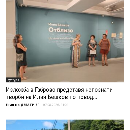
Култура
Изложба в Габрово представя непознати
творби на Илия Бешков по повод...
Екип на ДЕБАТИ.БГ
-
07.08.2026, 21:01