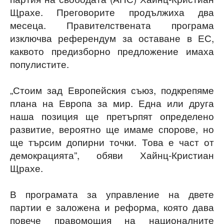
Щрахе. Преговорите продължиха два
месеца. Правителствената програма
изключва референдум за оставане в ЕС,
каквото предизборно предложение имаха
популистите.
„Стоим зад Европейския съюз, подкрепяме
плана на Европа за мир. Една или друга
наша позиция ще претърпят определено
развитие, вероятно ще имаме спорове, но
ще търсим допирни точки. Това е част от
демокрацията”, обяви Хайнц-Кристиан
Щрахе.
В програмата за управление на двете
партии е заложена и реформа, която дава
повече правомощия на националните