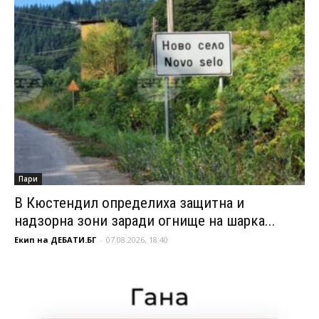
Пари
В Кюстендил определиха защитна и
надзорна зони заради огнище на шарка...
Екип на ДЕБАТИ.БГ
-
07.08.2026, 18:40