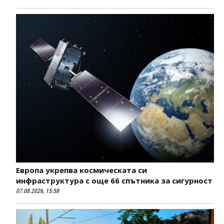
Европа укрепва космическата си
инфраструктура с още 66 спътника за сигурност
07.08.2026, 15:58