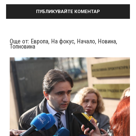
Още от:
Европа
,
На фокус
,
Начало
,
Новина
,
Топновина