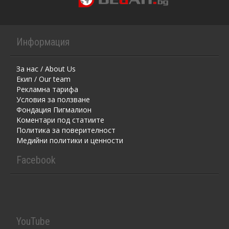
Информация
За нас / About Us
Екип / Our team
Рекламна тарифа
Условия за ползване
Фондация Пигмалион
Kоментaри под статиите
Политика за поверителност
Медийни политики и ценности
Facebook
YouTube