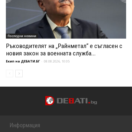
Последни новини
Ръководителят на „Райнметал“ е съгласен с
новия закон за военната служба...
Екип на ДЕБАТИ.БГ
-
08.08.2026, 10:05
Информация