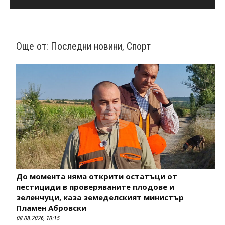
Още от:
Последни новини
,
Спорт
До момента няма открити остатъци от
пестициди в проверяваните плодове и
зеленчуци, каза земеделският министър
Пламен Абровски
08.08.2026, 10:15