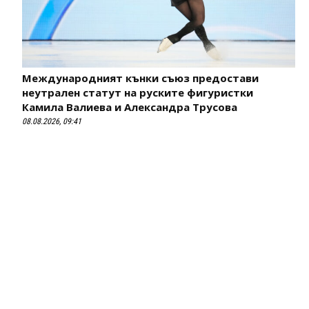
Международният кънки съюз предостави
неутрален статут на руските фигуристки
Камила Валиева и Александра Трусова
08.08.2026, 09:41