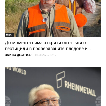
Пари
До момента няма открити остатъци от
пестициди в проверяваните плодове и...
Екип на ДЕБАТИ.БГ
-
08.08.2026, 10:15