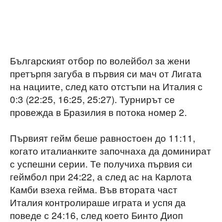
Българският отбор по волейбол за жени
претърпя загуба в първия си мач от Лигата
на нациите, след като отстъпи на Италия с
0:3 (22:25, 16:25, 25:27). Турнирът се
провежда в Бразилия в потока номер 2.
Първият гейм беше равностоен до 11:11,
когато италианките започнаха да доминират
с успешни серии. Те получиха първия си
геймбол при 24:22, а след ас на Карлота
Камби взеха гейма. Във втората част
Италия контролираше играта и успя да
поведе с 24:16, след което Бинто Диоп