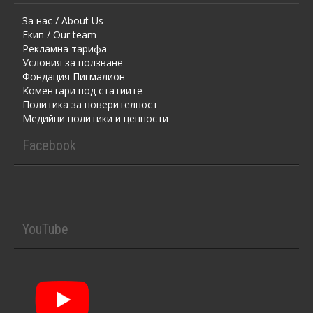
За нас / About Us
Екип / Our team
Рекламна тарифа
Условия за ползване
Фондация Пигмалион
Kоментaри под статиите
Политика за поверителност
Медийни политики и ценности
Facebook
YouTube