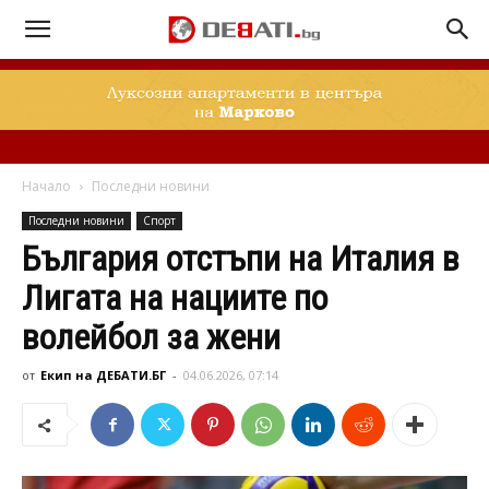
Начало
Последни новини
Последни новини
Спорт
България отстъпи на Италия в
Лигата на нациите по
волейбол за жени
от
Екип на ДЕБАТИ.БГ
-
04.06.2026, 07:14