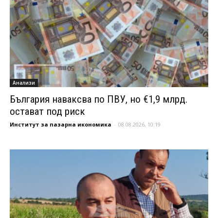
Анализи
България наваксва по ПВУ, но €1,9 млрд.
остават под риск
Институт за пазарна икономика
-
08.08.2026, 10:19