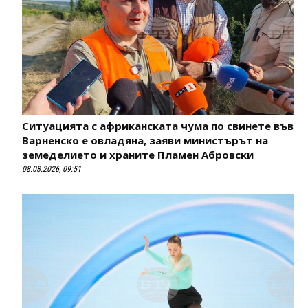
Ситуацията с африканската чума по свинете във
Варненско е овладяна, заяви министърът на
земеделието и храните Пламен Абровски
08.08.2026, 09:51