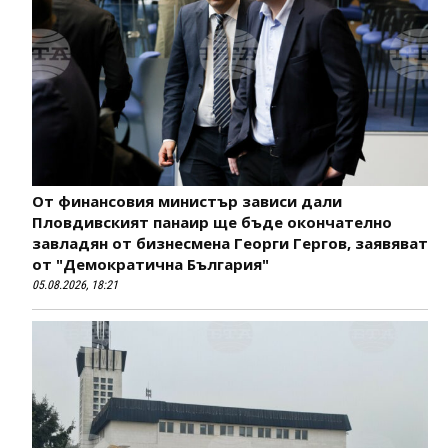
От финансовия министър зависи дали
Пловдивският панаир ще бъде окончателно
завладян от бизнесмена Георги Гергов, заявяват
от "Демократична България"
05.08.2026, 18:21