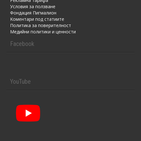
Рекламна тарифа
Условия за ползване
Фондация Пигмалион
Kоментaри под статиите
Политика за поверителност
Медийни политики и ценности
Facebook
YouTube