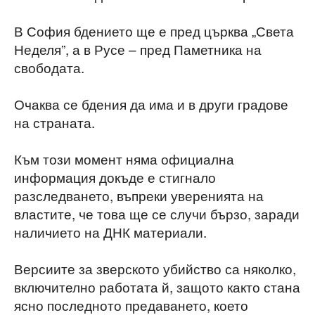
В София бдението ще е пред църква „Света
Неделя”, а в Русе – пред Паметника на
свободата.
Очаква се бдения да има и в други градове
на страната.
Към този момент няма официална
информация докъде е стигнало
разследването, въпреки уверенията на
властите, че това ще се случи бързо, заради
наличието на ДНК материали.
Версиите за зверското убийство са няколко,
включително работата й, защото както стана
ясно последното предаването, което