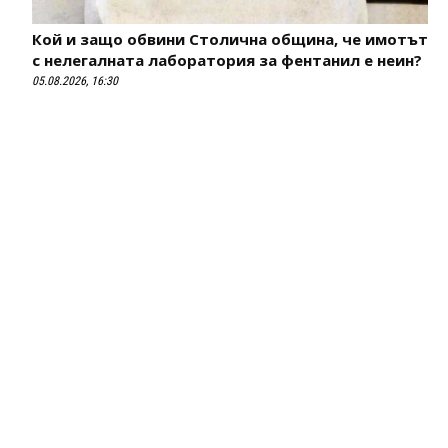
Кой и защо обвини Столична община, че имотът
с нелегалната лаборатория за фентанил е неин?
05.08.2026, 16:30