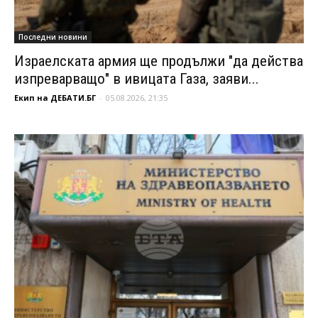
Последни новини
Израелската армия ще продължи "да действа
изпреварващо" в ивицата Газа, заяви...
Екип на ДЕБАТИ.БГ
-
05.08.2026, 21:35