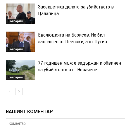
Засекретиха делото за убийството в
Цалапица
България
Еволюцията на Борисов: Не бил
заплашен от Пеевски, а от Путин
България
77-годишен мъж е задържан и обвинен
за убийството в с. Новачене
България
ВАШИЯТ КОМЕНТАР