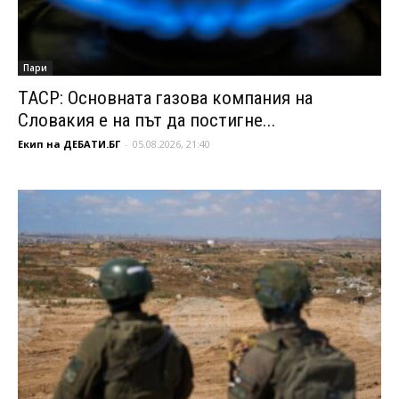
Пари
ТАСР: Основната газова компания на
Словакия е на път да постигне...
Екип на ДЕБАТИ.БГ
-
05.08.2026, 21:40