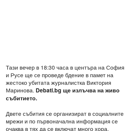
Тази вечер в 18:30 часа в центъра на София
и Русе ще се проведе бдение в памет на
жестоко убитата журналистка Виктория
Маринова.
Debati.bg ще излъчва на живо
събитието.
Двете събития се организират в социалните
мрежи и по първоначална информация се
очаква в тях да се включат много хора.