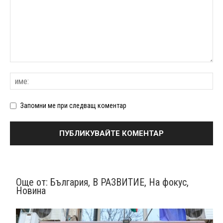
Запомни ме при следващ коментар
Още от:
България
,
В РАЗВИТИЕ
,
На фокус
,
Новина