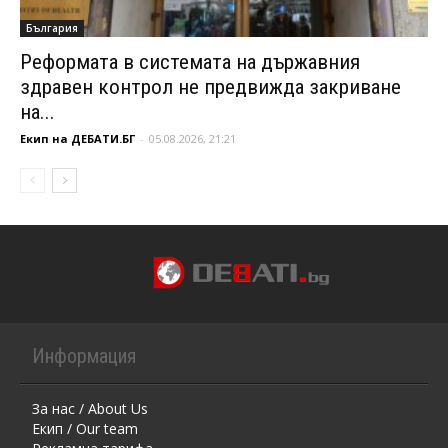
България
Реформата в системата на държавния
здравен контрол не предвижда закриване
на...
Екип на ДЕБАТИ.БГ
-
05.08.2026, 21:21
Информация
За нас / About Us
Екип / Our team