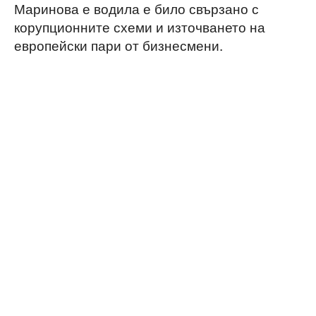
Маринова е водила е било свързано с
корупционните схеми и източването на
европейски пари от бизнесмени.