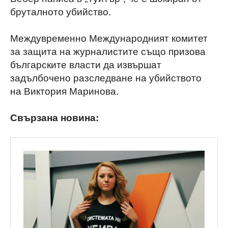
бруталното убийство.
Междувременно Международният комитет
за защита на журналистите също призова
българските власти да извършат
задълбочено разследване на убийството
на Виктория Маринова.
Свързана новина: