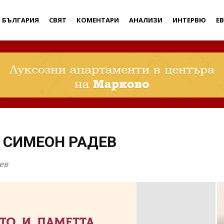
Дебати
БЪЛГАРИЯ
СВЯТ
КОМЕНТАРИ
АНАЛИЗИ
ИНТЕРВЮ
Е
 СИМЕОН РАДЕВ
ев