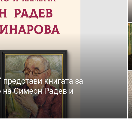
 представи книгата за
о на Симеон Радев и