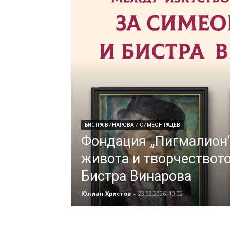
БИСТРА ВИНАРОВА И СИМЕОН РАДЕВ
Фондация „Пигмалион“
живота и творчествот
Бистра Винарова
Юлиан Христов
-
23.02.2026, 10:02