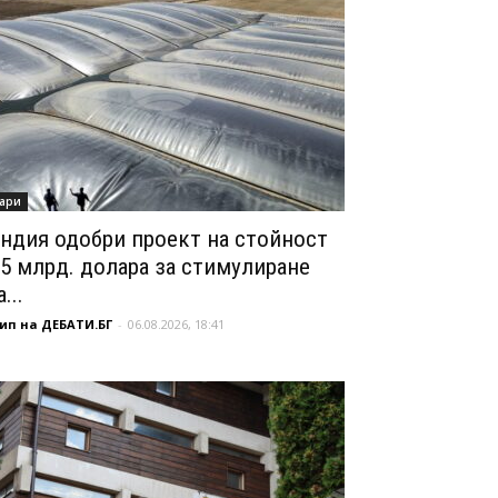
ари
ндия одобри проект на стойност
,5 млрд. долара за стимулиране
...
ип на ДЕБАТИ.БГ
-
06.08.2026, 18:41