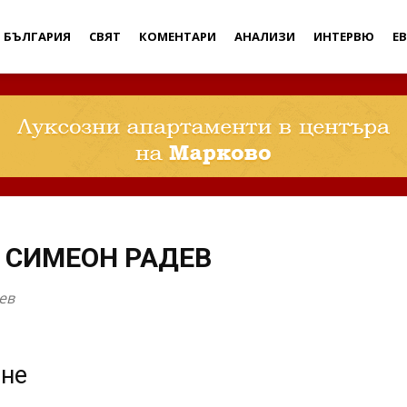
Дебати
БЪЛГАРИЯ
СВЯТ
КОМЕНТАРИ
АНАЛИЗИ
ИНТЕРВЮ
Е
 СИМЕОН РАДЕВ
ев
ане