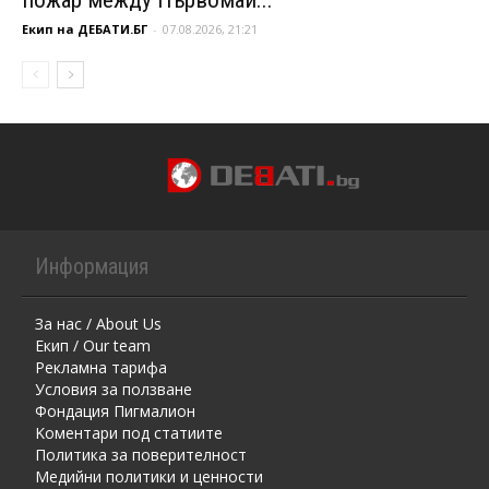
пожар между Първомай...
Екип на ДЕБАТИ.БГ
-
07.08.2026, 21:21
Информация
За нас / About Us
Екип / Our team
Рекламна тарифа
Условия за ползване
Фондация Пигмалион
Kоментaри под статиите
Политика за поверителност
Медийни политики и ценности