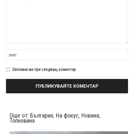
Запомни ме при следващ коментар
Още от:
България
,
На фокус
,
Новина
,
Топновина