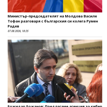
Министър-председателят на Молдова Василе
Тофан разговаря с българския си колега Румен
Радев
07.08.2026, 18:25
Божидар Божанов: Предлагаме агенция за кибер