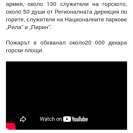
армия, около 130 служители на горското,
около 50 души от Регионалната дирекция по
горите, служители на Националните паркове
„Рила” и „Пирин”.
Пожарът е обхванал около20 000 декара
горски площи.