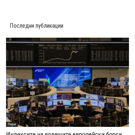
Последни публикации
Пари
Индексите на водещите европейски борси