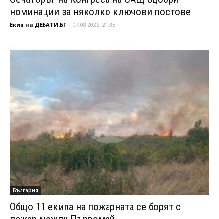
номинации за няколко ключови постове
Екип на ДЕБАТИ.БГ
-
07.08.2026, 21:35
България
Общо 11 екипа на пожарната се борят с