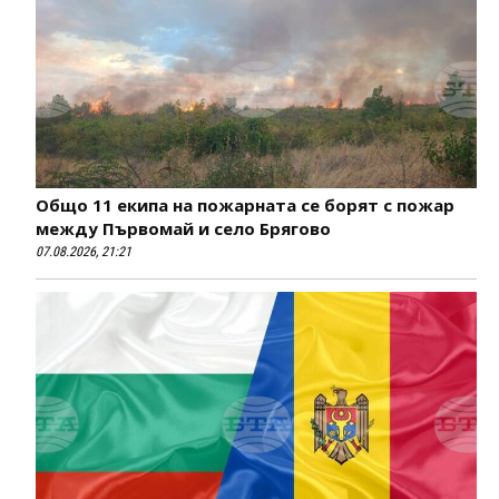
Общо 11 екипа на пожарната се борят с пожар
между Първомай и село Брягово
07.08.2026, 21:21