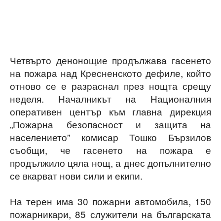
Четвърто денонощие продължава гасенето
на пожара над Кресненското дефиле, който
отново се е разраснал през нощта срещу
неделя. Началникът на Националния
оперативен център към главна дирекция
„Пожарна безопасност и защита на
населението” комисар Тошко Бързилов
съобщи, че гасенето на пожара е
продължило цяла нощ, а днес допълнително
се вкарват нови сили и екипи.
На терен има 30 пожарни автомобила, 150
пожарникари, 85 служители на българската