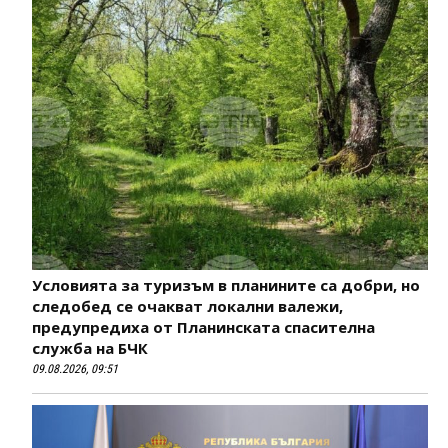
Условията за туризъм в планините са добри, но
следобед се очакват локални валежи,
предупредиха от Планинската спасителна
служба на БЧК
09.08.2026, 09:51