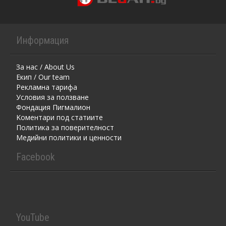
Информация
За нас / About Us
Екип / Our team
Рекламна тарифа
Условия за ползване
Фондация Пигмалион
Kоментaри под статиите
Политика за поверителност
Медийни политики и ценности
Facebook
YouTube