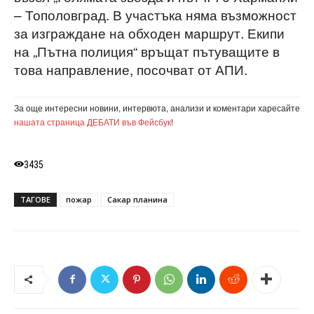
– Тополовград. В участъка няма възможност
за изграждане на обходен маршрут. Екипи
на „Пътна полиция“ връщат пътуващите в
това направление, посочват от АПИ.
За още интересни новини, интервюта, анализи и коментари харесайте
нашата страница ДЕБАТИ във Фейсбук
!
3435
ТАГОВЕ
пожар
Сакар планина