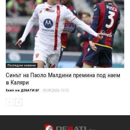
Последни новини
Синът на Паоло Малдини премина под наем
в Каляри
Екип на ДЕБАТИ.БГ
-
09.08.2026, 15:15