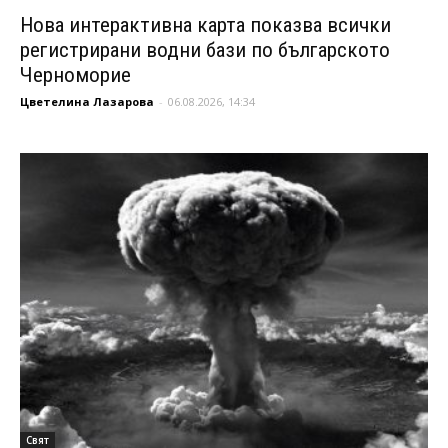
Нова интерактивна карта показва всички
регистрирани водни бази по българското
Черноморие
Цветелина Лазарова
-
06.08.2026, 14:34
Свят