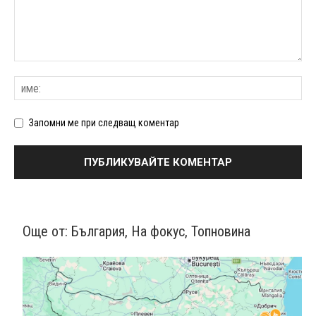
Запомни ме при следващ коментар
Още от:
България
,
На фокус
,
Топновина