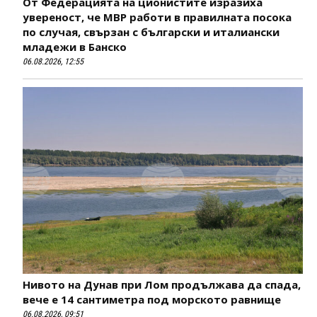
От Федерацията на ционистите изразиха
увереност, че МВР работи в правилната посока
по случая, свързан с български и италиански
младежи в Банско
06.08.2026, 12:55
Нивото на Дунав при Лом продължава да спада,
вече е 14 сантиметра под морското равнище
06.08.2026, 09:51