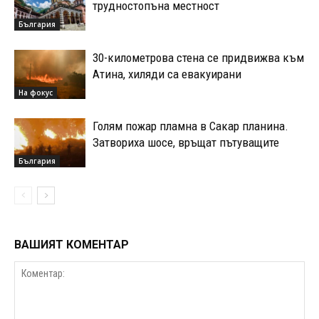
трудностопъна местност
България
30-километрова стена се придвижва към
Атина, хиляди са евакуирани
На фокус
Голям пожар пламна в Сакар планина.
Затвориха шосе, връщат пътуващите
България
ВАШИЯТ КОМЕНТАР