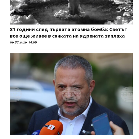
81 години след първата атомна бомба: Светът
все още живее в сянката на ядрената заплаха
06.08.2026, 14:00