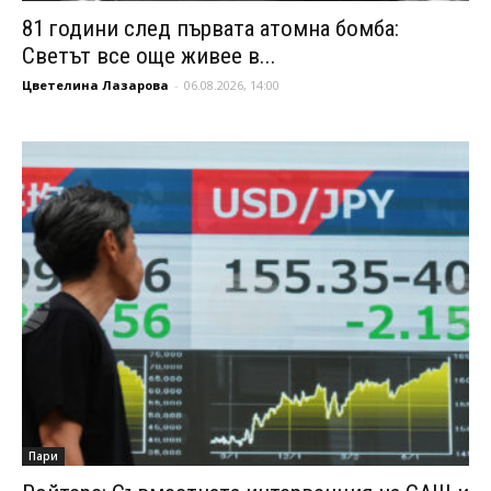
81 години след първата атомна бомба:
Светът все още живее в...
Цветелина Лазарова
-
06.08.2026, 14:00
Пари