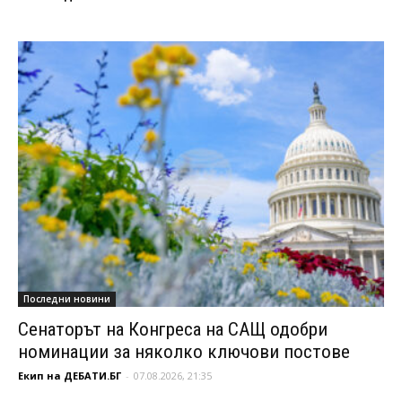
Последни новини
Сенаторът на Конгреса на САЩ одобри
номинации за няколко ключови постове
Екип на ДЕБАТИ.БГ
-
07.08.2026, 21:35