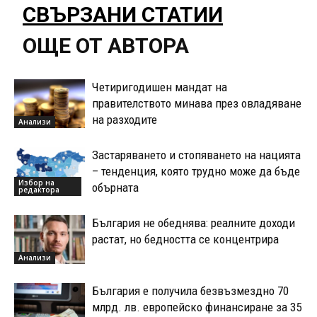
СВЪРЗАНИ СТАТИИ
ОЩЕ ОТ АВТОРА
Четиригодишен мандат на
правителството минава през овладяване
на разходите
Анализи
Застаряването и стопяването на нацията
– тенденция, която трудно може да бъде
Избор на
обърната
редактора
България не обеднява: реалните доходи
растат, но бедността се концентрира
Анализи
България е получила безвъзмездно 70
млрд. лв. европейско финансиране за 35