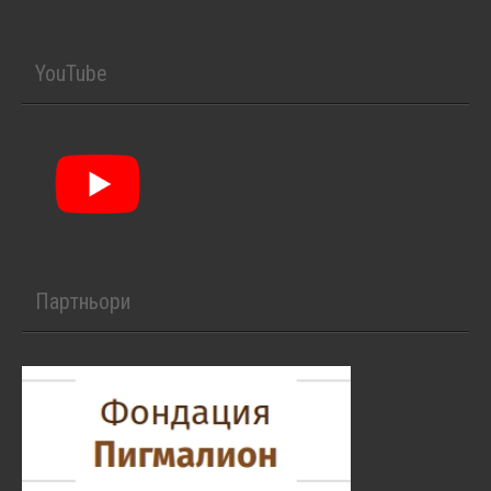
YouTube
Партньори