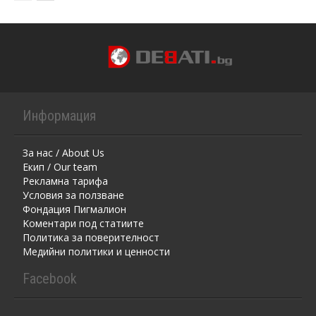
Информация
За нас / About Us
Екип / Our team
Рекламна тарифа
Условия за ползване
Фондация Пигмалион
Kоментaри под статиите
Политика за поверителност
Медийни политики и ценности
Facebook