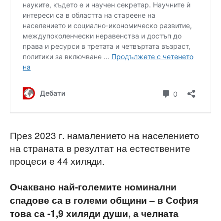
През 2023 г. намалението на населението
на страната в резултат на естествените
процеси е 44 хиляди.
Очаквано най-големите номинални
спадове са в големи общини – в София
това са -1,9 хиляди души, а челната