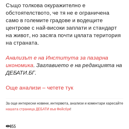
Също толкова окуражително е
обстоятелството, че тя не е ограничена
само в големите градове и водещите
центрове с най-високи заплати и стандарт
на живот, но засяга почти цялата територия
на страната.
Анализът е на Института за пазарна
икономика
. Заглавието е на редакцията на
ДЕБАТИ.БГ.
Още анализи – четете тук
За още интересни новини, интервюта, анализи и коментари харесайте
нашата страница ДЕБАТИ във Фейсбук
!
855