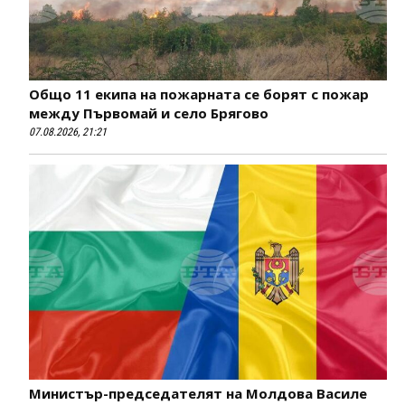
Общо 11 екипа на пожарната се борят с пожар
между Първомай и село Брягово
07.08.2026, 21:21
Министър-председателят на Молдова Василе