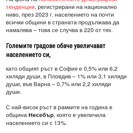
тенденции
, регистрирани на национално
ниво, през 2023 г. населението на почти
всички общини в страната продължава да
намалява – това се случва в 220 от тях.
Големите градове обаче увеличават
населението си,
като общият ръст в София е 0,5% или 6,2
хиляди души, в Пловдив – 1% или 3,1 хиляди
души, във Варна – 0,7% или 2,2 хиляди
души.
С най-висок ръст в рамките на година е
община
, която е увеличила
Несебър
населението си с 13%.