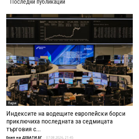
Последни публикации
Пари
Индексите на водещите европейски борси
приключиха последната за седмицата
търговия с...
Екип на ДЕБАТИ.БГ
-
07.08.2026, 21:45