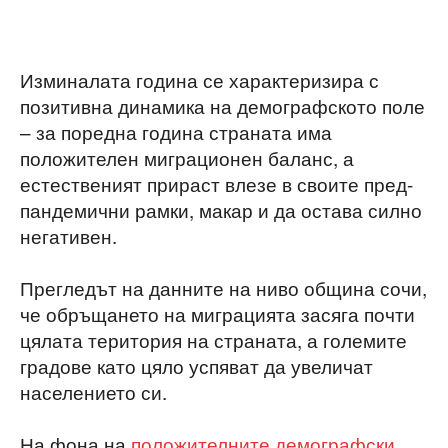
Изминалата година се характеризира с
позитивна динамика на демографското поле
– за поредна година страната има
положителен миграционен баланс, а
естественият прираст влезе в своите пред-
пандемични рамки, макар и да остава силно
негативен.
Прегледът на данните на ниво община сочи,
че обръщането на миграцията засяга почти
цялата територия на страната, а големите
градове като цяло успяват да увеличат
населението си.
На фона на
положителните демографски