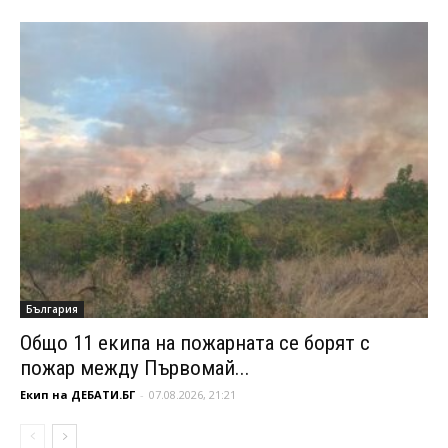
България
Общо 11 екипа на пожарната се борят с
пожар между Първомай...
Екип на ДЕБАТИ.БГ
-
07.08.2026, 21:21