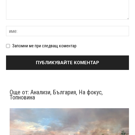
Запомни ме при следващ коментар
Още от:
Анализи
,
България
,
На фокус
,
Топновина