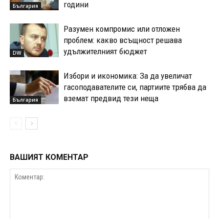
години
България
Разумен компромис или отложен
проблем: какво всъщност решава
удължителният бюджет
DW
Избори и икономика: За да увеличат
гасоподавателите си, партиите трябва да
вземат предвид тези неща
България
ВАШИЯТ КОМЕНТАР