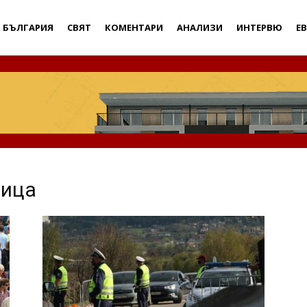
Дебати
БЪЛГАРИЯ
СВЯТ
КОМЕНТАРИ
АНАЛИЗИ
ИНТЕРВЮ
Е
дица