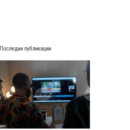
Последни публикации
ари