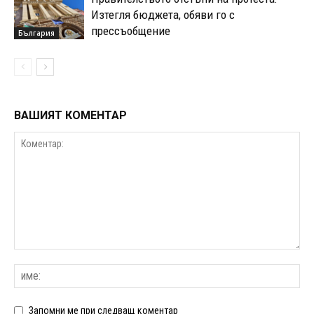
Изтегля бюджета, обяви го с
прессъобщение
България
ВАШИЯТ КОМЕНТАР
Запомни ме при следващ коментар