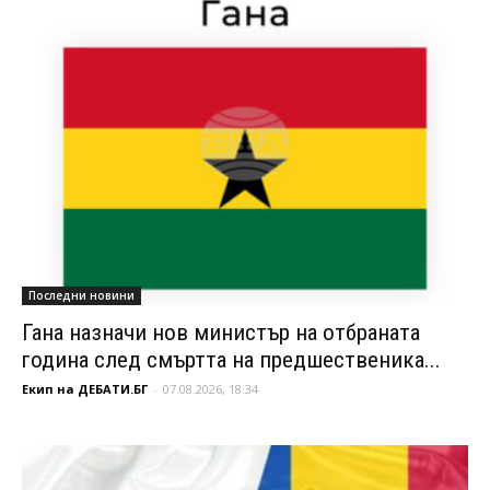
Последни новини
Гана назначи нов министър на отбраната
година след смъртта на предшественика...
Екип на ДЕБАТИ.БГ
-
07.08.2026, 18:34