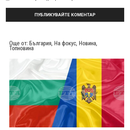
Още от:
България
,
На фокус
,
Новина
,
Топновина