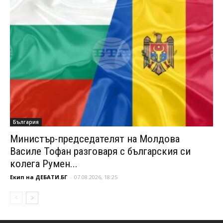
България
Министър-председателят на Молдова
Василе Тофан разговаря с българския си
колега Румен...
Екип на ДЕБАТИ.БГ
-
07.08.2026, 18:25