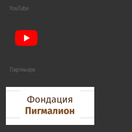
YouTube
Партньори