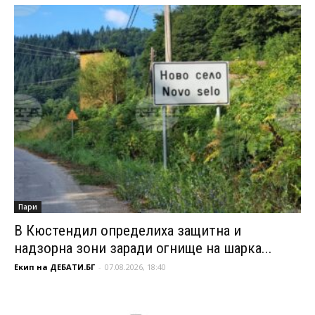
Пари
В Кюстендил определиха защитна и
надзорна зони заради огнище на шарка...
Екип на ДЕБАТИ.БГ
-
07.08.2026, 18:40