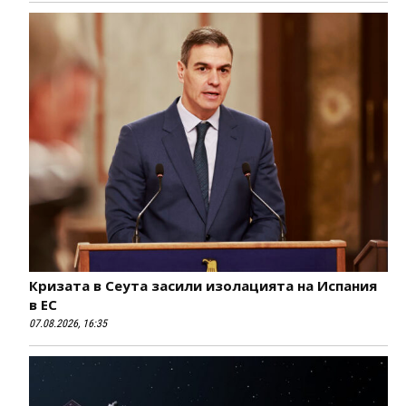
Кризата в Сеута засили изолацията на Испания
в ЕС
07.08.2026, 16:35