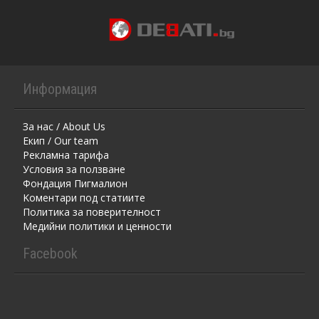
Информация
За нас / About Us
Екип / Our team
Рекламна тарифа
Условия за ползване
Фондация Пигмалион
Kоментaри под статиите
Политика за поверителност
Медийни политики и ценности
Facebook