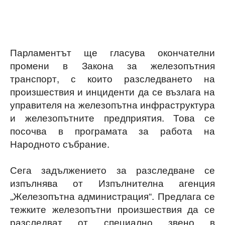
Парламентът ще гласува окончателни
промени в Закона за железопътния
транспорт, с които разследването на
произшествия и инциденти да се възлага на
управителя на железопътна инфраструктура
и железопътните предприятия. Това се
посочва в програмата за работа на
Народното събрание.
Сега задължението за разследване се
изпълнява от Изпълнителна агенция
„Железопътна администрация“. Предлага се
тежките железопътни произшествия да се
разследват от специално звено в