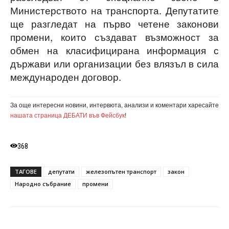
Министерството на транспорта. Депутатите
ще разгледат на първо четене законови
промени, които създават възможност за
обмен на класифицирана информация с
държави или организации без влязъл в сила
международен договор.
За още интересни новини, интервюта, анализи и коментари харесайте
нашата страница ДЕБАТИ във Фейсбук
!
368
ТАГОВЕ
депутати
железопътен транспорт
закон
Народно събрание
промени