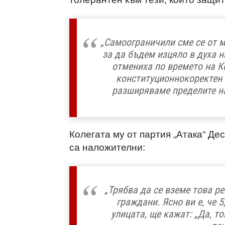
„Самоограничили сме се от м
за да бъдем изцяло в духа н
отмениха по времето на К
конституционнокоректен 
разширяваме пределите на
Колегата му от партия „Атака“ Де
са наложителни:
„Трябва да се вземе това ре
граждани. Ясно ви е, че 5
улицата, ще кажат: „Да, т