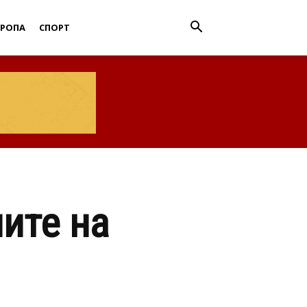
ВРОПА
СПОРТ
ите на