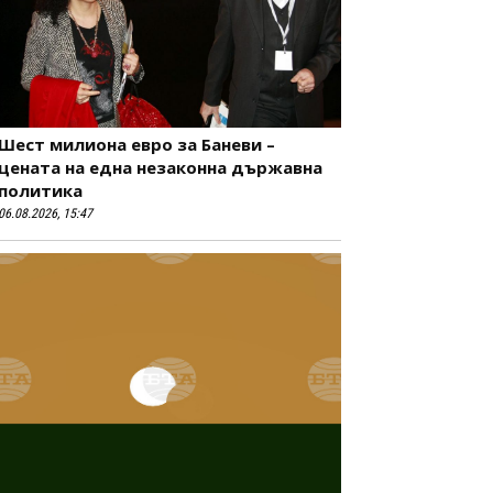
Шест милиона евро за Баневи –
цената на една незаконна държавна
политика
06.08.2026, 15:47