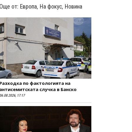
Още от:
Европа
,
На фокус
,
Новина
Разходка по фактологията на
антисемитската случка в Банско
06.08.2026, 17:17