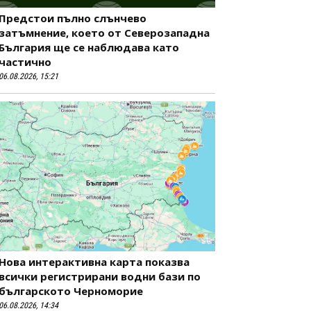
Предстои пълно слънчево
затъмнение, което от Северозападна
България ще се наблюдава като
частично
06.08.2026, 15:21
Нова интерактивна карта показва
всички регистрирани водни бази по
българското Черноморие
06.08.2026, 14:34