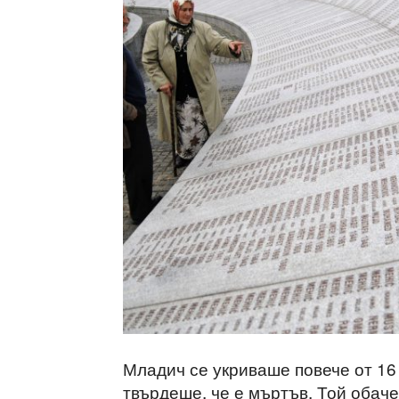
Младич се укриваше повече от 16
твърдеше, че е мъртъв. Той обаче