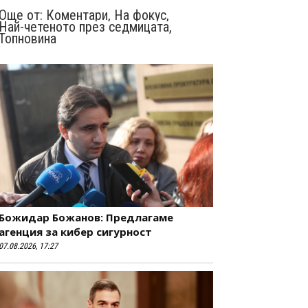
Още от:
Коментари
,
На фокус
,
Най-четеното през седмицата
,
Топновина
Божидар Божанов: Предлагаме
агенция за кибер сигурност
07.08.2026, 17:27