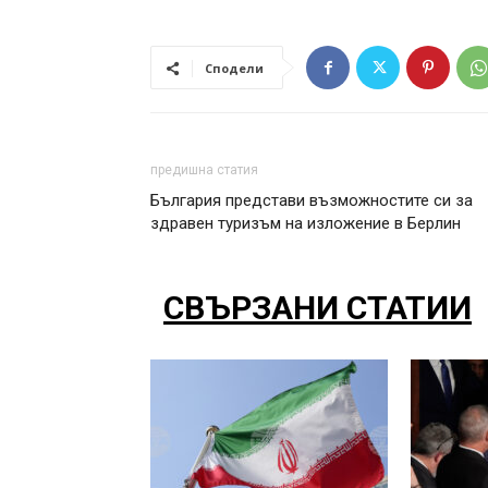
Сподели
предишна статия
България представи възможностите си за
здравен туризъм на изложение в Берлин
СВЪРЗАНИ СТАТИИ